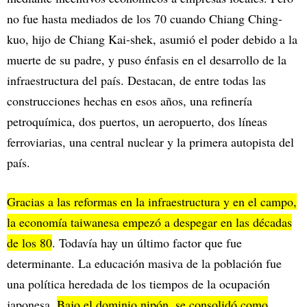
no fue hasta mediados de los 70 cuando Chiang Ching-
kuo, hijo de Chiang Kai-shek, asumió el poder debido a la
muerte de su padre, y puso énfasis en el desarrollo de la
infraestructura del país. Destacan, de entre todas las
construcciones hechas en esos años, una refinería
petroquímica, dos puertos, un aeropuerto, dos líneas
ferroviarias, una central nuclear y la primera autopista del
país.
Gracias a las reformas en la infraestructura y en el campo,
la economía taiwanesa empezó a despegar en las décadas
de los 80
. Todavía hay un último factor que fue
determinante. La educación masiva de la población fue
una política heredada de los tiempos de la ocupación
japonesa.
Bajo el dominio nipón, se consolidó como