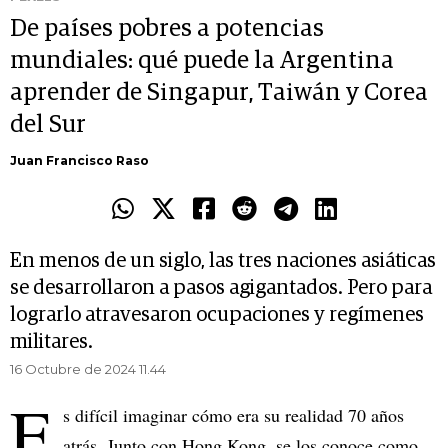
De países pobres a potencias
mundiales: qué puede la Argentina
aprender de Singapur, Taiwán y Corea
del Sur
Juan Francisco Raso
En menos de un siglo, las tres naciones asiáticas
se desarrollaron a pasos agigantados. Pero para
lograrlo atravesaron ocupaciones y regímenes
militares.
16 Octubre de 2024 11.44
E
s difícil imaginar cómo era su realidad 70 años
atrás. Junto con Hong Kong, se los conoce como