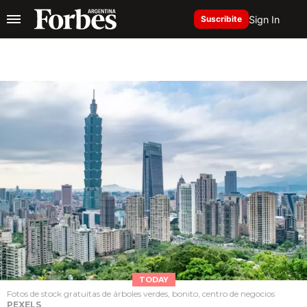
Sign In
Suscribite
TODAY
Fotos de stock gratuitas de árboles verdes, bonito, centro de negocios
PEXELS