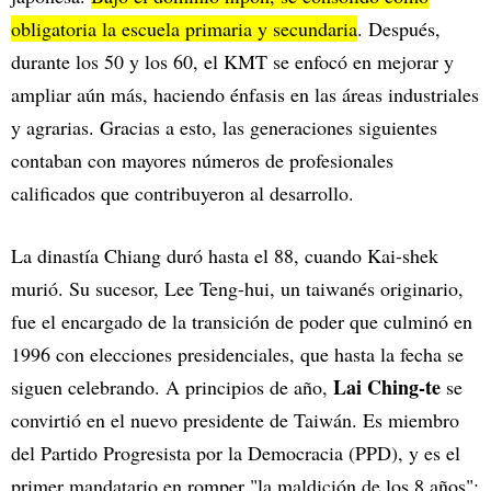
obligatoria la escuela primaria y secundaria
. Después,
durante los 50 y los 60, el KMT se enfocó en mejorar y
ampliar aún más, haciendo énfasis en las áreas industriales
y agrarias. Gracias a esto, las generaciones siguientes
contaban con mayores números de profesionales
calificados que contribuyeron al desarrollo.
La dinastía Chiang duró hasta el 88, cuando Kai-shek
murió. Su sucesor, Lee Teng-hui, un taiwanés originario,
fue el encargado de la transición de poder que culminó en
1996 con elecciones presidenciales, que hasta la fecha se
Lai Ching-te
siguen celebrando. A principios de año,
se
convirtió en el nuevo presidente de Taiwán. Es miembro
del Partido Progresista por la Democracia (PPD), y es el
primer mandatario en romper "la maldición de los 8 años";