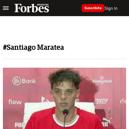
Sign In
Suscribite
#Santiago Maratea