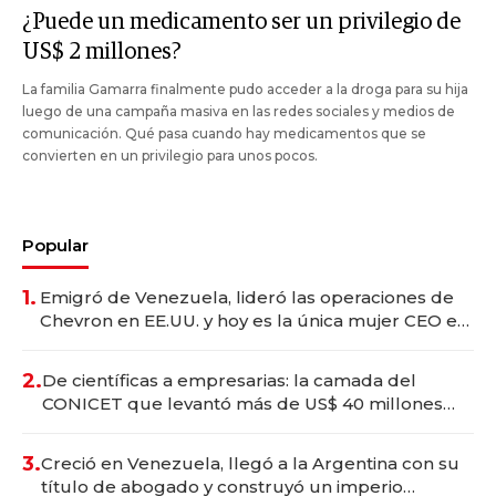
¿Puede un medicamento ser un privilegio de
US$ 2 millones?
La familia Gamarra finalmente pudo acceder a la droga para su hija
luego de una campaña masiva en las redes sociales y medios de
comunicación. Qué pasa cuando hay medicamentos que se
convierten en un privilegio para unos pocos.
Popular
1.
Emigró de Venezuela, lideró las operaciones de
Chevron en EE.UU. y hoy es la única mujer CEO en
Vaca Muerta
2.
De científicas a empresarias: la camada del
CONICET que levantó más de US$ 40 millones
para fundar startups biotech
3.
Creció en Venezuela, llegó a la Argentina con su
título de abogado y construyó un imperio