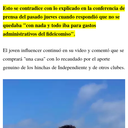
Esto se contradice con lo explicado en la conferencia de
prensa del pasado jueves cuando respondió que no se
quedaba "con nada y todo iba para gastos
administrativos del fideicomiso".
El joven influencer continuó en su video y comentó que se
comprará "una casa" con lo recaudado por el aporte
genuino de los hinchas de Independiente y de otros clubes.