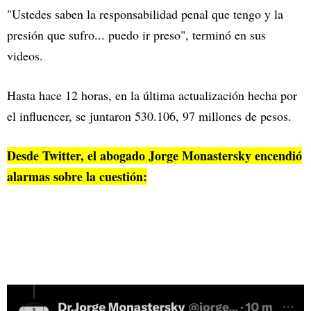
"Ustedes saben la responsabilidad penal que tengo y la
presión que sufro... puedo ir preso", terminó en sus
videos.
Hasta hace 12 horas, en la última actualización hecha por
el influencer, se juntaron 530.106, 97 millones de pesos.
Desde Twitter, el abogado Jorge Monastersky encendió
alarmas sobre la cuestión: