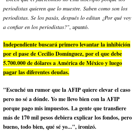
periodistas quieren que lo muestre. Saben como son los
periodistas. Se los pasás, después lo editan ¿Por qué voy
a confiar en los periodistas?"
, apuntó.
Independiente buscará primero levantar la inhibición
por el pase de Cecilio Domínguez, por el que debe
5.700.000 de dólares a América de México y luego
pagar las diferentes deudas.
"Escuché un rumor que la AFIP quiere elevar el caso
pero no sé a dónde. Yo me llevo bien con la AFIP
porque pago mis impuestos. La gente que transfiere
más de 170 mil pesos debiera explicar los fondos, pero
bueno, todo bien, qué sé yo...", ironizó.