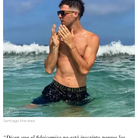
Santiago Maratea
“Dicen que el fideicomiso no está inscripto porque los