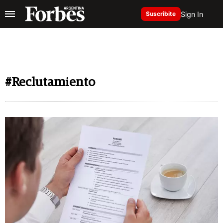
Sign In
Suscribite
#Reclutamiento