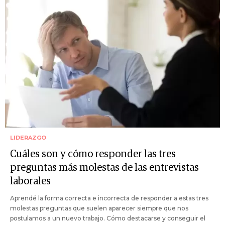
LIDERAZGO
Cuáles son y cómo responder las tres
preguntas más molestas de las entrevistas
laborales
Aprendé la forma correcta e incorrecta de responder a estas tres
molestas preguntas que suelen aparecer siempre que nos
postulamos a un nuevo trabajo. Cómo destacarse y conseguir el