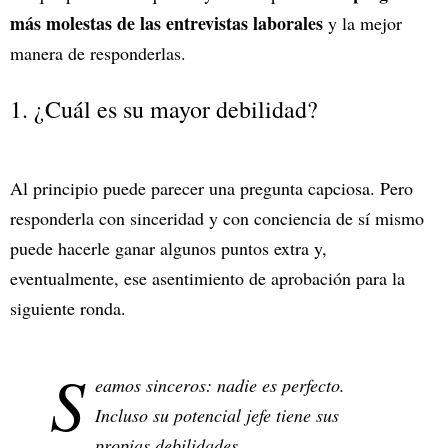
más molestas de las entrevistas laborales
y la mejor
manera de responderlas.
1. ¿Cuál es su mayor debilidad?
Al principio puede parecer una pregunta capciosa. Pero
responderla con sinceridad y con conciencia de sí mismo
puede hacerle ganar algunos puntos extra y,
eventualmente, ese asentimiento de aprobación para la
siguiente ronda.
S
eamos sinceros: nadie es perfecto.
Incluso su potencial jefe tiene sus
propias debilidades.