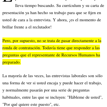
lleva tiempo buscando. Su currículum y su carta de
presentación ya han hecho su trabajo para que se fijen en
usted de cara a la entrevista. Y ahora, ¡es el momento de
brillar frente a el reclutador!
Pero, por supuesto, no se trata de pasar directamente a la
ronda de contratación. Todavía tiene que responder a las
preguntas que el representante de Recursos Humanos ha
preparado.
La mayoría de las veces, las entrevistas laborales son sólo
una forma de ver si usted encaja y puede hacer el trabajo,
y normalmente pasarán por una serie de preguntas
habituales, entre las que se incluyen: "Hábleme de usted",
"Por qué quiere este puesto", etc.