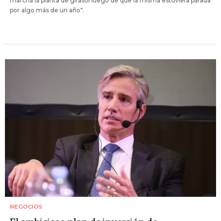
marcha la planta de girasol luego de que la misma estuviera parada
por algo más de un año".
NEGOCIOS