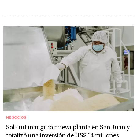
NEGOCIOS
SolFrut inauguró nueva planta en San Juan y
totalizó una inversión de US$ 14 millones