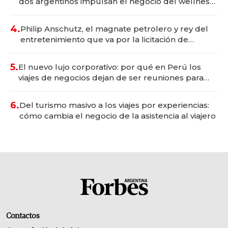
dos argentinos impulsan el negocio del wellness
deportivo y el cuidado corporal
4.
Philip Anschutz, el magnate petrolero y rey del
entretenimiento que va por la licitación de
Tecnópolis junto a Fénix
5.
El nuevo lujo corporativo: por qué en Perú los
viajes de negocios dejan de ser reuniones para
convertirse en experiencias transformadoras
6.
Del turismo masivo a los viajes por experiencias:
cómo cambia el negocio de la asistencia al viajero
Contactos