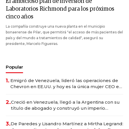
El ambicioso plan de inversión de
Laboratorios Richmond para los próximos
cinco años
La compañía construye una nueva planta en el municipio
bonaerense de Pilar, que permitirá "el acceso de más pacientes del
país y del mundo a tratamientos de calidad", aseguró su
presidente, Marcelo Figueiras.
Popular
1.
Emigró de Venezuela, lideró las operaciones de
Chevron en EE.UU. y hoy es la única mujer CEO en
Vaca Muerta
2.
Creció en Venezuela, llegó a la Argentina con su
título de abogado y construyó un imperio
gastronómico que revoluciona las marcas "fast
premium"
3.
De Paredes y Lisandro Martínez a Mirtha Legrand: