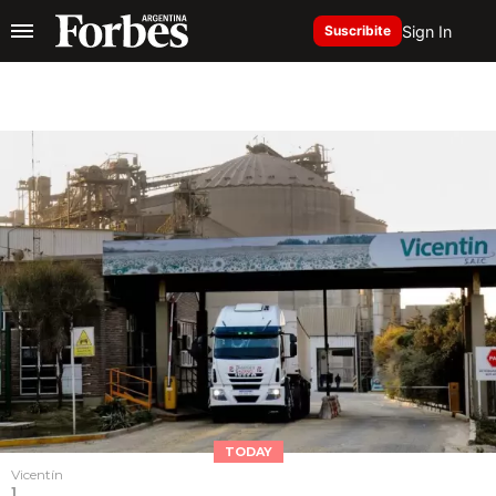
Sign In
Suscribite
TODAY
Vicentín
1