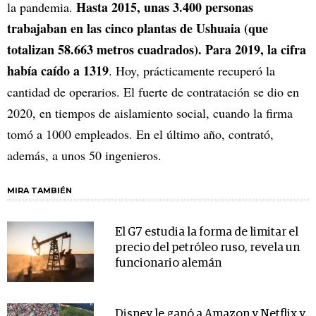
Hasta 2015, unas 3.400 personas
la pandemia.
trabajaban en las cinco plantas de Ushuaia (que
totalizan 58.663 metros cuadrados). Para 2019, la cifra
había caído a 1319
. Hoy, prácticamente recuperó la
cantidad de operarios. El fuerte de contratación se dio en
2020, en tiempos de aislamiento social, cuando la firma
tomó a 1000 empleados. En el último año, contrató,
además, a unos 50 ingenieros.
MIRA TAMBIÉN
El G7 estudia la forma de limitar el
precio del petróleo ruso, revela un
funcionario alemán
Disney le ganó a Amazon y Netflix y