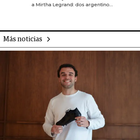
las marcas "fast premium"
a Mirtha Legrand: dos argentinos
impulsan el negocio del wellness
deportivo y el cuidado corporal
Más noticias