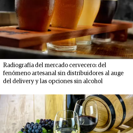
Radiografía del mercado cervecero: del
fenómeno artesanal sin distribuidores al auge
del delivery y las opciones sin alcohol