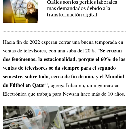
Cuáles son los perfiles laborales
más demandados debido a la
transformación digital
Hacia fin de 2022 esperan cerrar una buena temporada en
Se cruzan
ventas de televisores, con una suba del 20%. “
dos fenómenos: la estacionalidad, porque el 60% de las
ventas de televisores se da siempre para el segundo
semestre, sobre todo, cerca de fin de año, y el Mundial
de Fútbol en Qatar
”, agrega Iribarren, un ingeniero en
Electrónica que trabaja para Newsan hace más de 10 años.