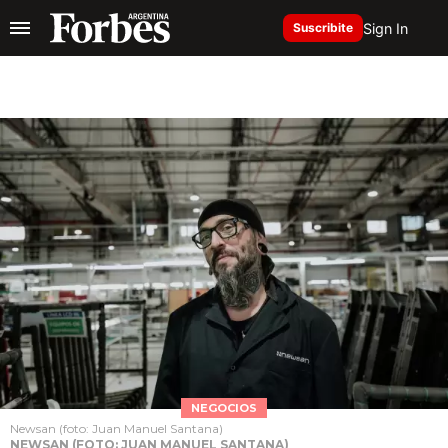
Sign In
Suscribite
NEGOCIOS
Newsan (foto: Juan Manuel Santana)
NEWSAN (FOTO: JUAN MANUEL SANTANA)