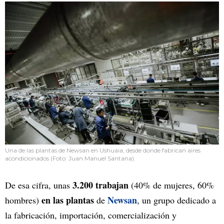
Una de las plantas de Newsan en Ushuaia, desde donde fabrican aires
acondicionados (Foto: Juan Manuel Santana).
3.200 trabajan
De esa cifra, unas
(40% de mujeres, 60%
en las plantas
Newsan
hombres)
de
, un grupo dedicado a
la fabricación, importación, comercialización y