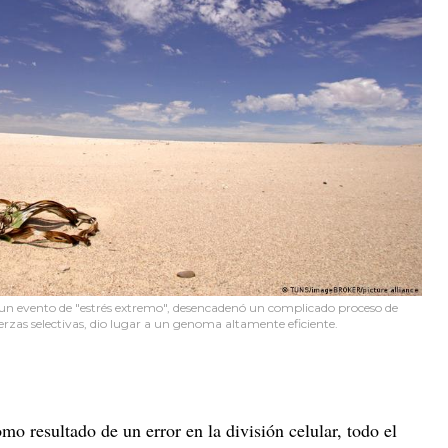
 un evento de "estrés extremo", desencadenó un complicado proceso de
erzas selectivas, dio lugar a un genoma altamente eficiente.
o resultado de un error en la división celular, todo el