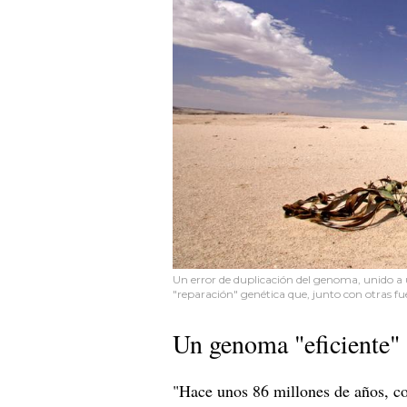
Un error de duplicación del genoma, unido a
"reparación" genética que, junto con otras fu
Un genoma "eficiente"
"Hace unos 86 millones de años, com