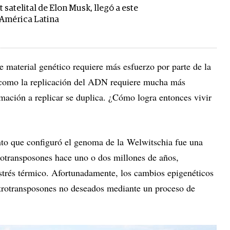
et satelital de Elon Musk, llegó a este
 América Latina
 material genético requiere más esfuerzo por parte de la
d como la replicación del ADN requiere mucha más
rmación a replicar se duplica. ¿Cómo logra entonces vivir
nto que configuró el genoma de la Welwitschia fue una
trotransposones hace uno o dos millones de años,
trés térmico. Afortunadamente, los cambios epigenéticos
etrotransposones no deseados mediante un proceso de