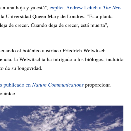
lan una hoja y ya está",
explica Andrew Leitch a
The New
de la Universidad Queen Mary de Londres. "Esta planta
eja de crecer. Cuando deja de crecer, está muerta",
cuando el botánico austriaco Friedrich Welwitsch
ncia, la Welwitschia ha intrigado a los biólogos, incluido
to de su longevidad.
os publicado en
Nature Communications
proporciona
otánico.