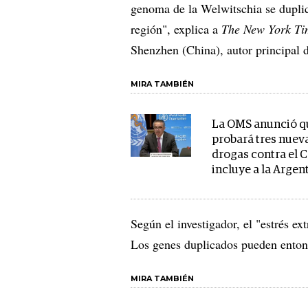
genoma de la Welwitschia se duplic
región", explica a
The New York Ti
Shenzhen (China), autor principal d
MIRA TAMBIÉN
La OMS anunció q
probará tres nuev
drogas contra el C
incluye a la Argen
Según el investigador, el "estrés e
Los genes duplicados pueden entonc
MIRA TAMBIÉN