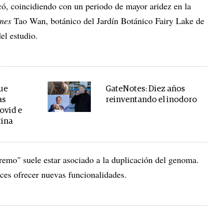
ó, coincidiendo con un periodo de mayor aridez en la
mes
Tao Wan, botánico del Jardín Botánico Fairy Lake de
el estudio.
ue
GateNotes: Diez años
as
reinventando el inodoro
ovid e
tina
xtremo" suele estar asociado a la duplicación del genoma.
es ofrecer nuevas funcionalidades.