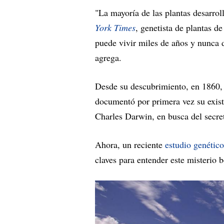
"La mayoría de las plantas desarrol
York Times
, genetista de plantas 
puede vivir miles de años y nunca d
agrega.
Desde su descubrimiento, en 1860, 
documentó por primera vez su existe
Charles Darwin, en busca del secre
Ahora, un reciente
estudio genétic
claves para entender este misterio b