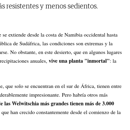
ás resistentes y menos sedientos.
e se extiende desde la costa de Namibia occidental hasta
blica de Sudáfrica, las condiciones son extremas y la
rse. No obstante, en este desierto, que en algunos lugares
vive una planta "inmortal"
recipitaciones anuales,
: la
e, que solo se encuentran en el sur de África, tienen entre
derablemente impresionante. Pero habría otros más
de las Welwitschia más grandes tienen más de 3.000
 que han crecido constantemente desde el comienzo de la