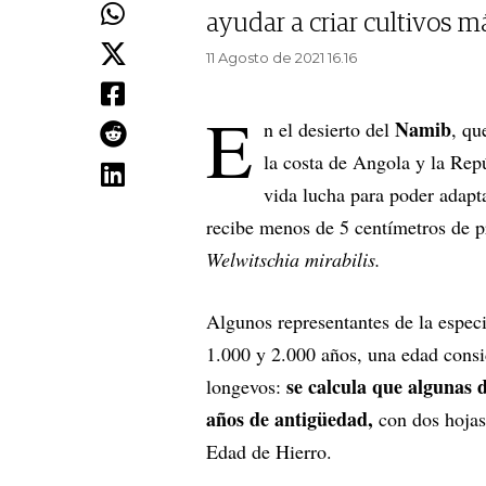
ayudar a criar cultivos m
11 Agosto de 2021 16.16
E
Namib
n el desierto del
, qu
la costa de Angola y la Repú
vida lucha para poder adapta
recibe menos de 5 centímetros de p
Welwitschia mirabilis.
Algunos representantes de la especi
1.000 y 2.000 años, una edad consi
se calcula que algunas 
longevos:
años de antigüedad,
con dos hojas
Edad de Hierro.