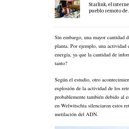
Starlink, el intern
pueblo remoto de
Sin embargo, una mayor cantidad de
planta. Por ejemplo, una activida
energía, ya que la cantidad de info
tanto?
Según el estudio, otro acontecimie
explosión de la actividad de los re
probablemente también debido al es
en Welwitschia silenciaron estos r
metilación del ADN.