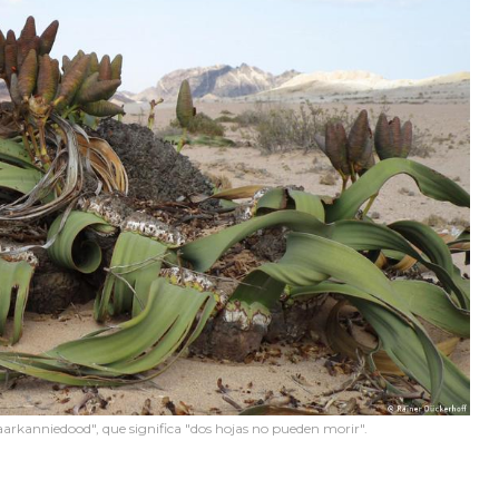
aarkanniedood", que significa "dos hojas no pueden morir".