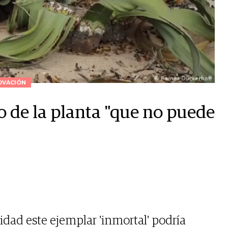
OVACIÓN
o de la planta "que no puede
ad este ejemplar 'inmortal' podría