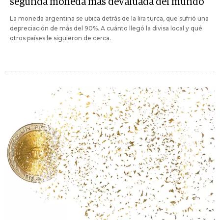
segunda moneda más devaluada del mundo
La moneda argentina se ubica detrás de la lira turca, que sufrió una
depreciación de más del 90%. A cuánto llegó la divisa local y qué
otros países le siguieron de cerca.