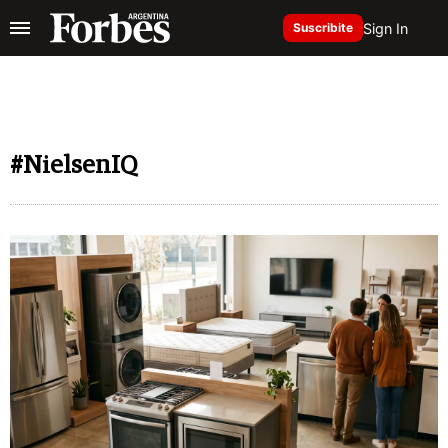
Sign In
Suscribite
#NielsenIQ