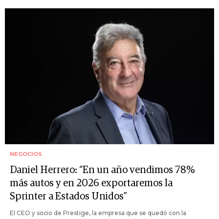
NEGOCIOS
Daniel Herrero: “En un año vendimos 78%
más autos y en 2026 exportaremos la
Sprinter a Estados Unidos”
El CEO y socio de Prestige, la empresa que se quedó con la