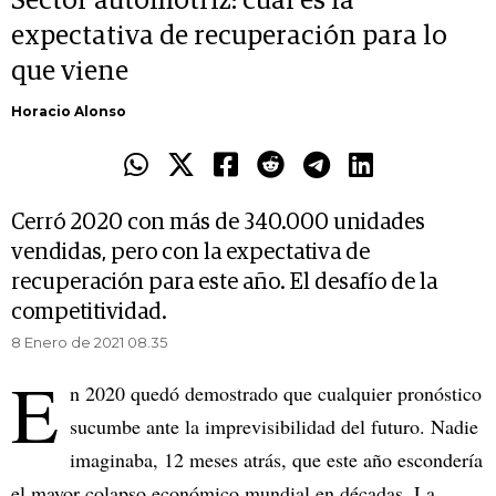
Sector automotriz: cuál es la
expectativa de recuperación para lo
que viene
Horacio Alonso
Cerró 2020 con más de 340.000 unidades
vendidas, pero con la expectativa de
recuperación para este año. El desafío de la
competitividad.
8 Enero de 2021 08.35
E
n 2020 quedó demostrado que cualquier pronóstico
sucumbe ante la imprevisibilidad del futuro. Nadie
imaginaba, 12 meses atrás, que este año escondería
el mayor colapso económico mundial en décadas. La