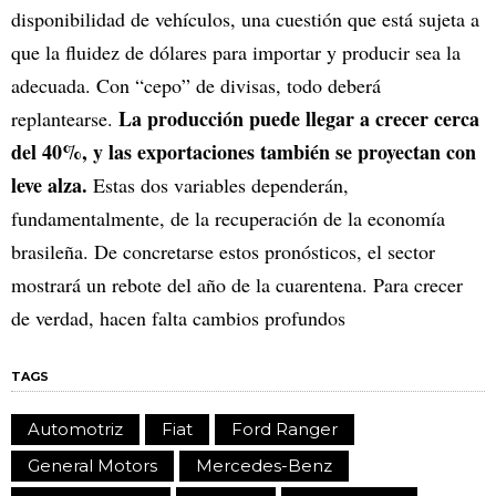
disponibilidad de vehículos, una cuestión que está sujeta a
que la fluidez de dólares para importar y producir sea la
adecuada. Con “cepo” de divisas, todo deberá
La producción puede llegar a crecer cerca
replantearse.
del 40%, y las exportaciones también se proyectan con
leve alza.
Estas dos variables dependerán,
fundamentalmente, de la recuperación de la economía
brasileña. De concretarse estos pronósticos, el sector
mostrará un rebote del año de la cuarentena. Para crecer
de verdad, hacen falta cambios profundos
TAGS
Automotriz
Fiat
Ford Ranger
General Motors
Mercedes-Benz