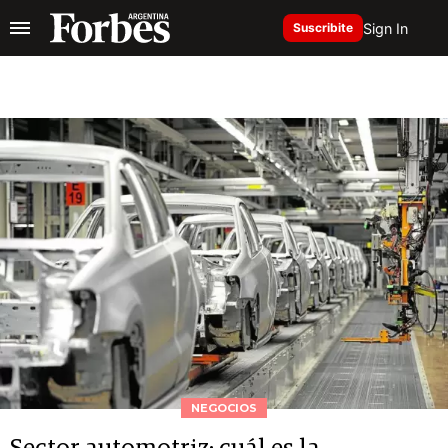
Sign In
Suscribite
NEGOCIOS