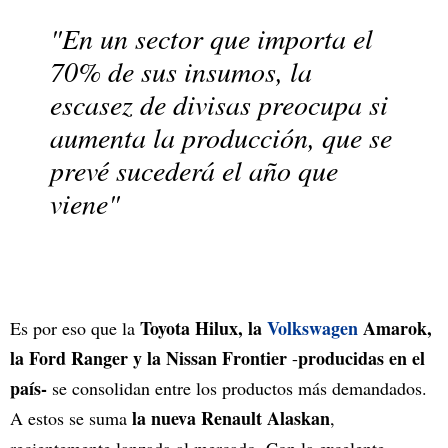
"En un sector que importa el
70% de sus insumos, la
escasez de divisas preocupa si
aumenta la producción, que se
prevé sucederá el año que
viene"
Toyota Hilux, la
Volkswagen
Amarok,
Es por eso que la
la Ford Ranger y la Nissan Frontier
producidas en el
-
país-
se consolidan entre los productos más demandados.
la nueva Renault Alaskan
A estos se suma
,
recientemente lanzada al mercado. Con la excelente