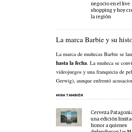
negocio en el live
shopping y hoy cr
la región
La marca Barbie y su histo
La marca de muñecas Barbie se la
hasta la fecha
. La muñeca se convi
videojuegos y una franquicia de pe
Gerwig), aunque enfrentó acusacio
MIRA TAMBIÉN
Cerveza Patagoni
una edición limit
honor a quienes