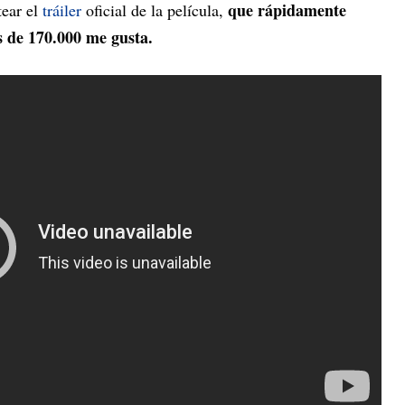
que rápidamente
tear el
tráiler
oficial de la película,
s de 170.000 me gusta.