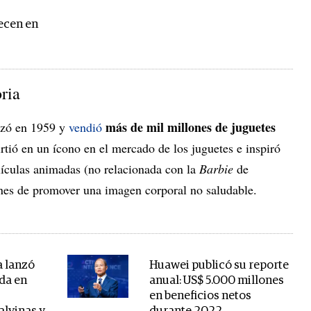
ecen en
ria
más de mil millones de juguetes
nzó en 1959 y
vendió
rtió en un ícono en el mercado de los juguetes e inspiró
lículas animadas (no relacionada con la
Barbie
de
nes de promover una imagen corporal no saludable.
a lanzó
Huawei publicó su reporte
ada en
anual: US$ 5.000 millones
en beneficios netos