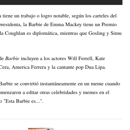
tiene un trabajo o logro notable, según los carteles del
a presidenta, la Barbie de Emma Mackey tiene un Premio
ola Coughlan es diplomática, mientras que Gosling y Simu
 de
Barbie
incluyen a los actores Will Ferrell, Kate
ra, America Ferrera y la cantante pop Dua Lipa.
 Barbie se convirtió instantáneamente en un meme cuando
comenzaron a editar otras celebridades y memes en el
 "Esta Barbie es...".