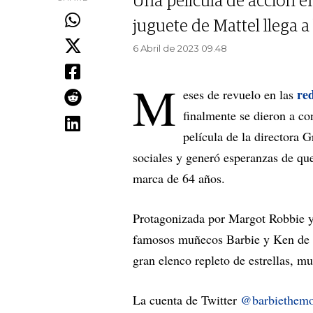
Una película de acción e
juguete de Mattel llega a l
6 Abril de 2023 09.48
M
red
eses de revuelo en las
finalmente se dieron a con
película de la directora 
sociales y generó esperanzas de que
marca de 64 años.
Protagonizada por Margot Robbie y
famosos muñecos Barbie y Ken de
gran elenco repleto de estrellas, mu
La cuenta de Twitter
@barbiethemo