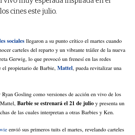
n vivo muy esperada inspirada en el
os cines este julio.
es sociales
llegaron a su punto crítico el martes cuando
ocer carteles del reparto y un vibrante tráiler de la nueva
Greta Gerwig, lo que provocó un frenesí en las redes
Mattel
 el propietario de Barbie,
, pueda revitalizar una
 Ryan Gosling como versiones de acción en vivo de los
Barbie se estrenará el 21 de julio
 Mattel,
y presenta un
chas de las cuales interpretan a otras Barbies y Ken.
vie
envió sus primeros tuits el martes, revelando carteles