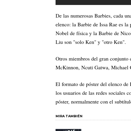
De las numerosas Barbies, cada una 
elenco: la Barbie de Issa Rae es l
Nobel de física y la Barbie de Nic
Liu son "solo Ken" y "otro Ken".
Otros miembros del gran conjunto
McKinnon, Ncuti Gatwa, Michael Ce
El formato de póster del elenco de
los usuarios de las redes sociales 
póster, normalmente con el subtítulo
MIRA TAMBIÉN