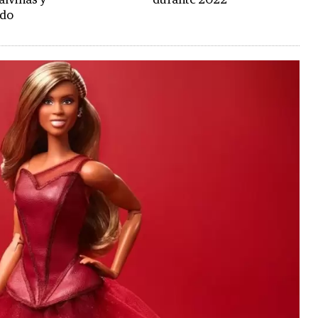
alvinas y
durante 2022
ado