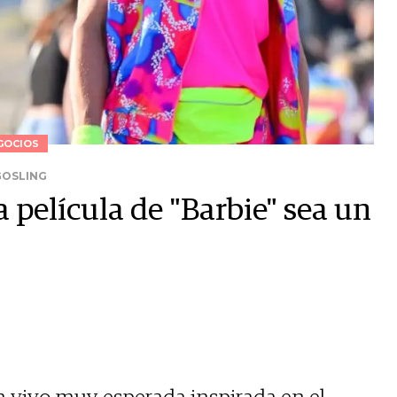
GOCIOS
GOSLING
 película de "Barbie" sea un