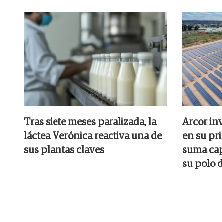
Tras siete meses paralizada, la
Arcor inv
láctea Verónica reactiva una de
en su pr
sus plantas claves
suma cap
su polo 