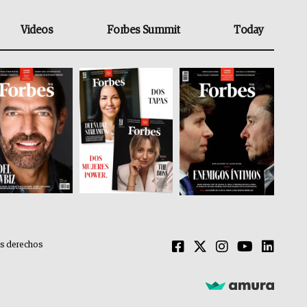
Videos
Forbes Summit
Today
os derechos