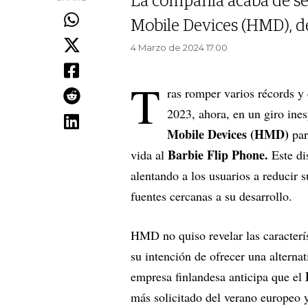
La compañía acaba de se
Mobile Devices (HMD), de
4 Marzo de 2024 17.00
T
ras romper varios récords y 
2023, ahora, en un giro ine
Mobile Devices (HMD)
par
Barbie Flip Phone.
vida al
Este di
alentando a los usuarios a reducir 
fuentes cercanas a su desarrollo.
HMD no quiso revelar las caracterís
su intención de ofrecer una alterna
empresa finlandesa anticipa que el
más solicitado del verano europeo 