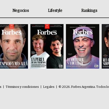
Negocios
Lifestyle
Rankings
es
|
Términos y condiciones
|
Legales
|
© 2026. Forbes Argentina. Todos l