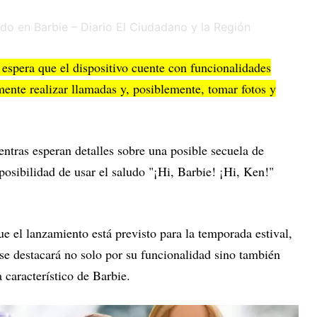
 espera que el dispositivo cuente con funcionalidades
ente realizar llamadas y, posiblemente, tomar fotos y
entras esperan detalles sobre una posible secuela de
posibilidad de usar el saludo "¡Hi, Barbie! ¡Hi, Ken!"
 el lanzamiento está previsto para la temporada estival,
se destacará no solo por su funcionalidad sino también
 característico de Barbie.