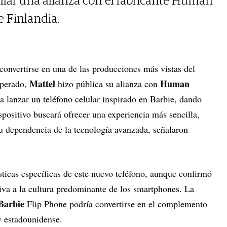
llar una alianza con el fabricante Human
 Finlandia.
convertirse en una de las producciones más vistas del
Mattel
Human
sperado,
hizo pública su alianza con
a lanzar un teléfono celular inspirado en Barbie, dando
spositivo buscará ofrecer una experiencia más sencilla,
su dependencia de la tecnología avanzada, señalaron
ticas específicas de este nuevo teléfono, aunque confirmó
tiva a la cultura predominante de los smartphones. La
Barbie
Flip Phone podría convertirse en el complemento
y estadounidense.