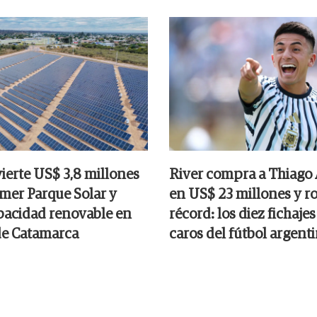
ierte US$ 3,8 millones
River compra a Thiago
imer Parque Solar y
en US$ 23 millones y r
acidad renovable en
récord: los diez fichaje
de Catamarca
caros del fútbol argent