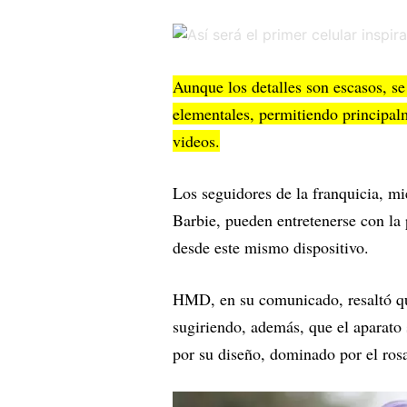
Aunque los detalles son escasos, se
elementales, permitiendo principalm
videos.
Los seguidores de la franquicia, mi
Barbie, pueden entretenerse con la 
desde este mismo dispositivo.
HMD, en su comunicado, resaltó que
sugiriendo, además, que el aparato 
por su diseño, dominado por el rosa