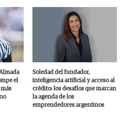
 Almada
Soledad del fundador,
ompe el
inteligencia artificial y acceso al
s más
crédito: los desafíos que marcan
ino
la agenda de los
emprendedores argentinos