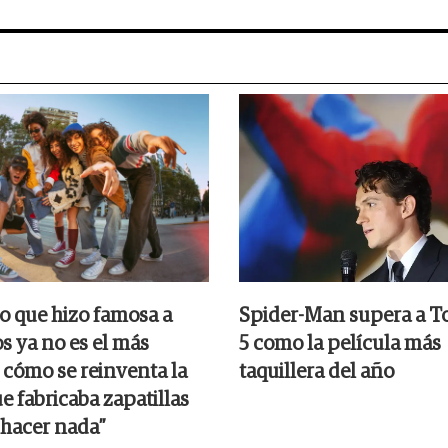
o que hizo famosa a
Spider-Man supera a T
s ya no es el más
5 como la película más
 cómo se reinventa la
taquillera del año
e fabricaba zapatillas
 hacer nada”