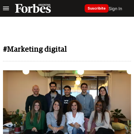
Sign In
Suscribite
#Marketing digital