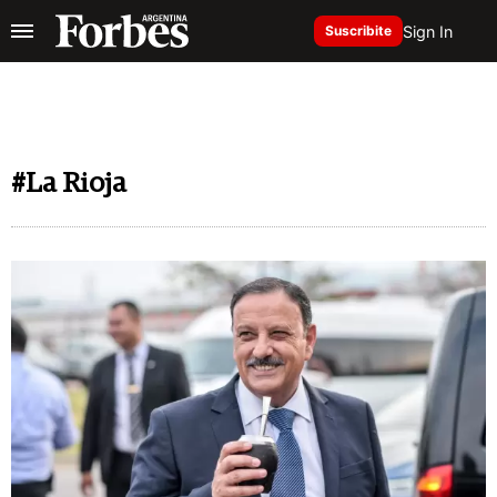
Sign In
Suscribite
#La Rioja