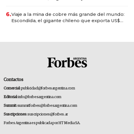
6.
Viaje a la mina de cobre más grande del mundo:
Escondida, el gigante chileno que exporta US$
14.000 millones anuales
Contactos
Comercial:
publicidad@forbesargentina.com
Editorial:
info@forbesargentina.com
Summit:
summitforbes@forbesargentina.com
Suscripciones:
suscripciones@forbes.ar
Forbes Argentina es publicada por HT Media SA.