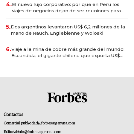
4.
El nuevo lujo corporativo: por qué en Perú los
viajes de negocios dejan de ser reuniones para
convertirse en experiencias transformadoras
5.
Dos argentinos levantaron US$ 6,2 millones de la
mano de Rauch, Englebienne y Woloski
6.
Viaje a la mina de cobre más grande del mundo:
Escondida, el gigante chileno que exporta US$
14.000 millones anuales
Contactos
Comercial:
publicidad@forbesargentina.com
Editorial:
info@forbesargentina.com