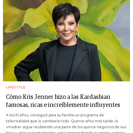
LIFESTYLE
Cómo Kris Jenner hizo a las Kardashian
famosas, ricas e increíblemente influyentes
A los 51 años, consiguió para su familia un programa de
telerrealidad que lo cambiaría todo. Quince años más tarde, la
«madre» sigue recibiendo una parte de los quince negocios de sus
hijos y, más recientemente, está emprendiendo su propio camino.