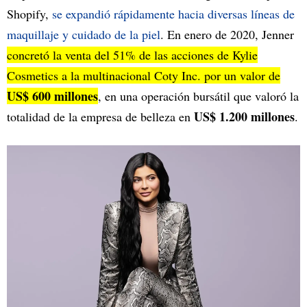
Shopify,
se expandió rápidamente hacia diversas líneas de
maquillaje y cuidado de la piel
. En enero de 2020, Jenner
concretó la venta del 51% de las acciones de Kylie
Cosmetics a la multinacional Coty Inc. por un valor de
US$ 600 millones
, en una operación bursátil que valoró la
US$ 1.200 millones
totalidad de la empresa de belleza en
.