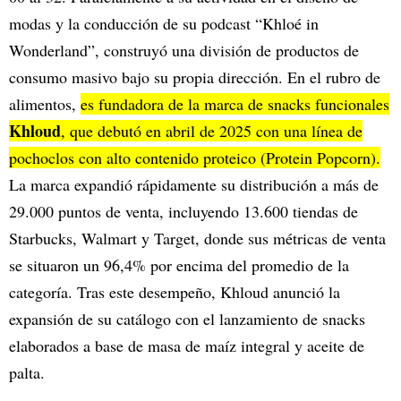
modas y la conducción de su podcast “Khloé in
Wonderland”, construyó una división de productos de
consumo masivo bajo su propia dirección. En el rubro de
alimentos,
es fundadora de la marca de snacks funcionales
Khloud
, que debutó en abril de 2025 con una línea de
pochoclos con alto contenido proteico (Protein Popcorn).
La marca expandió rápidamente su distribución a más de
29.000 puntos de venta, incluyendo 13.600 tiendas de
Starbucks, Walmart y Target, donde sus métricas de venta
se situaron un 96,4% por encima del promedio de la
categoría. Tras este desempeño, Khloud anunció la
expansión de su catálogo con el lanzamiento de snacks
elaborados a base de masa de maíz integral y aceite de
palta.