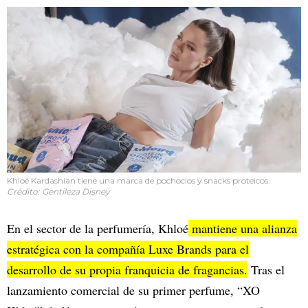
Khloé Kardashian tiene una marca de pochoclos y snacks proteicos.
Crédito: Gentileza Disney
En el sector de la perfumería, Khloé
mantiene una alianza
estratégica con la compañía Luxe Brands para el
desarrollo de su propia franquicia de fragancias.
Tras el
lanzamiento comercial de su primer perfume, “XO