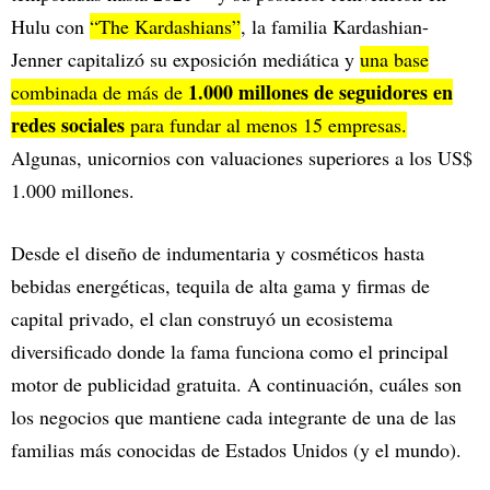
Hulu con
“The Kardashians”
, la familia Kardashian-
Jenner capitalizó su exposición mediática y
una base
1.000 millones de seguidores en
combinada de más de
redes sociales
para fundar al menos 15 empresas.
Algunas, unicornios con valuaciones superiores a los US$
1.000 millones.
Desde el diseño de indumentaria y cosméticos hasta
bebidas energéticas, tequila de alta gama y firmas de
capital privado, el clan construyó un ecosistema
diversificado donde la fama funciona como el principal
motor de publicidad gratuita. A continuación, cuáles son
los negocios que mantiene cada integrante de una de las
familias más conocidas de Estados Unidos (y el mundo).