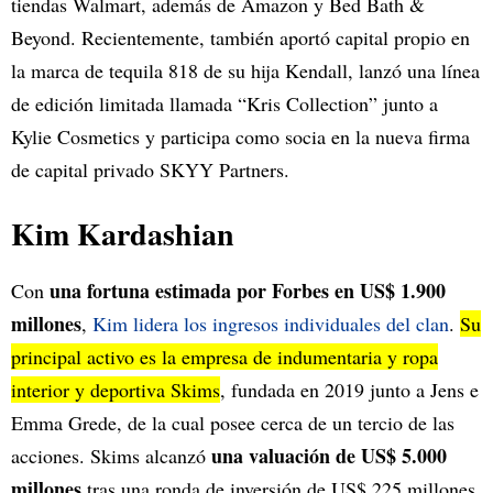
tiendas Walmart, además de Amazon y Bed Bath &
Beyond. Recientemente, también aportó capital propio en
la marca de tequila 818 de su hija Kendall, lanzó una línea
de edición limitada llamada “Kris Collection” junto a
Kylie Cosmetics y participa como socia en la nueva firma
de capital privado SKYY Partners.
Kim Kardashian
una fortuna estimada por Forbes en US$ 1.900
Con
millones
,
Kim lidera los ingresos individuales del clan
.
Su
principal activo es la empresa de indumentaria y ropa
interior y deportiva Skims
, fundada en 2019 junto a Jens e
Emma Grede, de la cual posee cerca de un tercio de las
una valuación de US$ 5.000
acciones. Skims alcanzó
millones
tras una ronda de inversión de US$ 225 millones