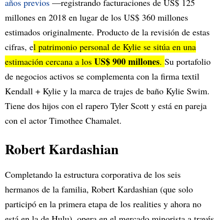
años previos
—registrando facturaciones de US$ 125
millones en 2018 en lugar de los US$ 360 millones
estimados originalmente. Producto de la revisión de estas
cifras, e
l patrimonio personal de Kylie se sitúa en una
US$ 900 millones
estimación cercana a los
.
Su portafolio
de negocios activos se complementa con la firma textil
Kendall + Kylie y la marca de trajes de baño Kylie Swim.
Tiene dos hijos con el rapero Tyler Scott y está en pareja
con el actor Timothee Chamalet.
Robert Kardashian
Completando la estructura corporativa de los seis
hermanos de la familia, Robert Kardashian (que solo
participó en la primera etapa de los realities y ahora no
está en la de Hulu), opera en el mercado minorista a través