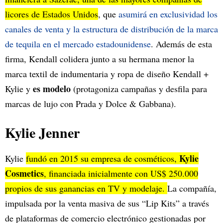
licores de Estados Unidos
, que
asumirá en exclusividad los
canales de venta y la estructura de distribución de la marca
de tequila en el mercado estadounidense
. Además de esta
firma, Kendall colidera junto a su hermana menor la
marca textil de indumentaria y ropa de diseño Kendall +
es modelo
Kylie y
(protagoniza campañas y desfila para
marcas de lujo con Prada y Dolce & Gabbana).
Kylie Jenner
Kylie
Kylie
fundó en 2015 su empresa de cosméticos,
Cosmetics
, financiada inicialmente con US$ 250.000
propios de sus ganancias en TV y modelaje.
La compañía,
impulsada por la venta masiva de sus “Lip Kits” a través
de plataformas de comercio electrónico gestionadas por