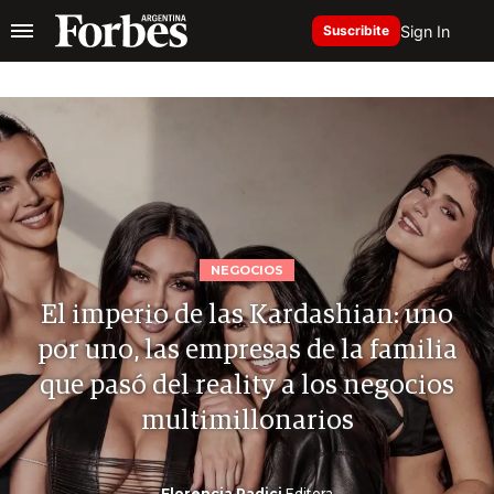
Sign In
Suscribite
NEGOCIOS
El imperio de las Kardashian: uno
por uno, las empresas de la familia
que pasó del reality a los negocios
multimillonarios
Florencia Radici
Editora