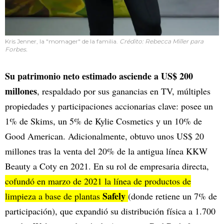
Kris Jenner, la "momager" de la familia.
Crédito: Rebecca Miller para
Forbes.
Su patrimonio neto estimado asciende a US$ 200
millones
, respaldado por sus ganancias en TV, múltiples
propiedades y participaciones accionarias clave: posee un
1% de Skims, un 5% de Kylie Cosmetics y un 10% de
Good American. Adicionalmente, obtuvo unos US$ 20
millones tras la venta del 20% de la antigua línea KKW
Beauty a Coty en 2021. En su rol de empresaria directa,
cofundó en marzo de 2021 la línea de productos de
Safely
limpieza a base de plantas
(donde retiene un 7% de
participación), que expandió su distribución física a 1.700