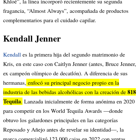
Khloé”, la línea incorporó recientemente su segunda
fragancia, “Almost Always”, acompañada de productos
complementarios para el cuidado capilar.
Kendall Jenner
Kendall
es la primera hija del segundo matrimonio de
Kris, en este caso con Caitlyn Jenner (antes, Bruce Jenner,
ex campeón olímpico de decatlón). A diferencia de sus
hermanas,
enfocó su principal negocio propio en la
818
industria de las bebidas alcohólicas con la creación de
Tequila
.
Lanzada inicialmente de forma anónima en 2020
para competir en los World Tequila Awards —donde
obtuvo los galardones principales en las categorías
Reposado y Añejo antes de revelar su identidad—, la
marca comercializó 123.000 cajas en 2022 con ventas