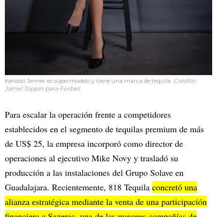
Kendall Jenner es supermodelo y tiene una marca de tequila.
Crédito:
Jamel Toppin para Forbes
Para escalar la operación frente a competidores
establecidos en el segmento de tequilas premium de más
de US$ 25, la empresa incorporó como director de
operaciones al ejecutivo Mike Novy y trasladó su
producción a las instalaciones del Grupo Solave en
Guadalajara. Recientemente, 818 Tequila
concretó una
alianza estratégica mediante la venta de una participación
financiera a Sazerac, una de las mayores compañías de