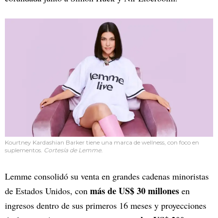
Kourtney Kardashian Barker tiene una marca de wellness, con foco en
suplementos.
Cortesía de Lemme.
Lemme consolidó su venta en grandes cadenas minoristas
más de US$ 30 millones
de Estados Unidos, con
en
ingresos dentro de sus primeros 16 meses y proyecciones