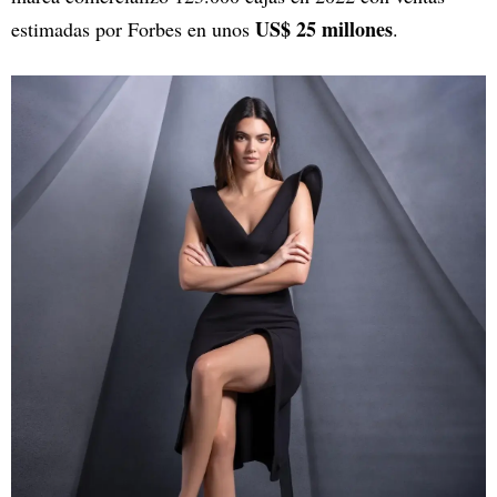
US$ 25 millones
estimadas por Forbes en unos
.