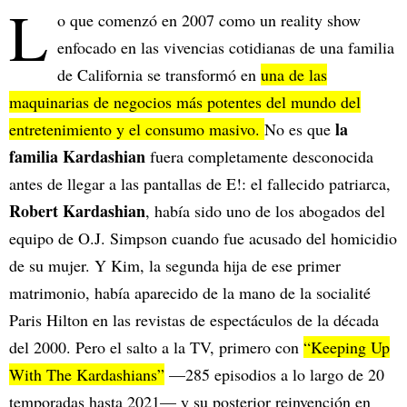
L
o que comenzó en 2007 como un reality show
enfocado en las vivencias cotidianas de una familia
de California se transformó en
una de las
maquinarias de negocios más potentes del mundo del
la
entretenimiento y el consumo masivo.
No es que
familia Kardashian
fuera completamente desconocida
antes de llegar a las pantallas de E!: el fallecido patriarca,
Robert Kardashian
, había sido uno de los abogados del
equipo de O.J. Simpson cuando fue acusado del homicidio
de su mujer. Y Kim, la segunda hija de ese primer
matrimonio, había aparecido de la mano de la socialité
Paris Hilton en las revistas de espectáculos de la década
del 2000. Pero el salto a la TV, primero con
“Keeping Up
With The Kardashians”
—285 episodios a lo largo de 20
temporadas hasta 2021— y su posterior reinvención en