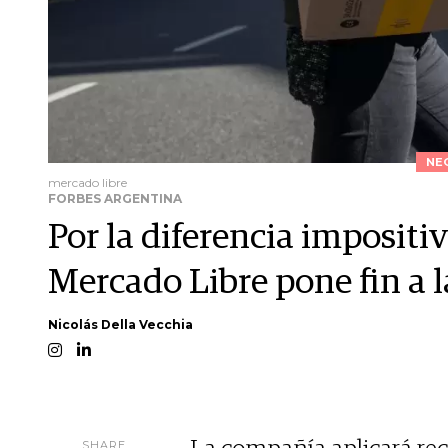
NE
mercado libre
FORBES ARGENTINA
Por la diferencia impositi
Mercado Libre pone fin a l
Nicolás Della Vecchia
SHARE