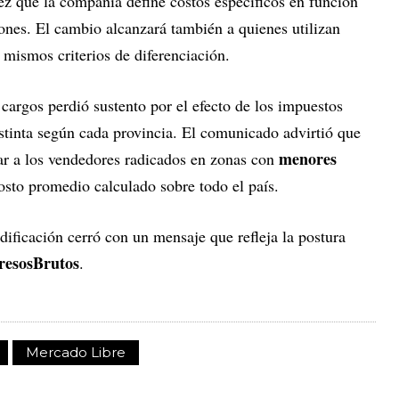
ez que la compañía define costos específicos en función
iones. El cambio alcanzará también a quienes utilizan
 mismos criterios de diferenciación.
 cargos perdió sustento por el efecto de los impuestos
stinta según cada provincia. El comunicado advirtió que
menores
car a los vendedores radicados en zonas con
osto promedio calculado sobre todo el país.
odificación cerró con un mensaje que refleja la postura
resosBrutos
.
Mercado Libre