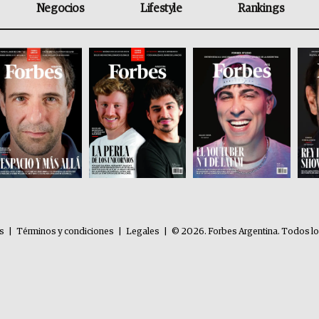
Negocios
Lifestyle
Rankings
es
|
Términos y condiciones
|
Legales
|
© 2026. Forbes Argentina. Todos l