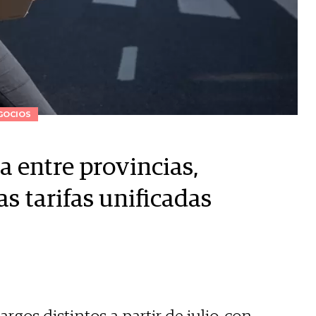
GOCIOS
va entre provincias,
as tarifas unificadas