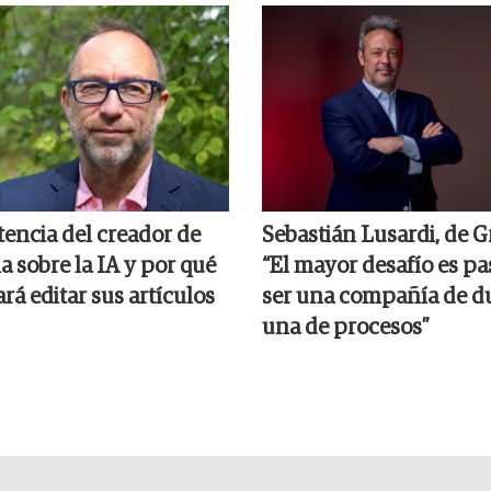
tencia del creador de
Sebastián Lusardi, de G
 sobre la IA y por qué
“El mayor desafío es pa
ará editar sus artículos
ser una compañía de d
una de procesos”