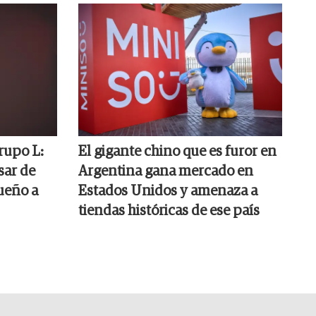
rupo L:
El gigante chino que es furor en
sar de
Argentina gana mercado en
ueño a
Estados Unidos y amenaza a
tiendas históricas de ese país