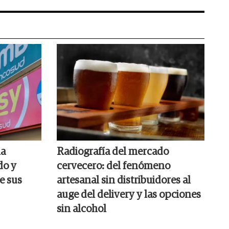
la
Radiografía del mercado
do y
cervecero: del fenómeno
e sus
artesanal sin distribuidores al
auge del delivery y las opciones
sin alcohol