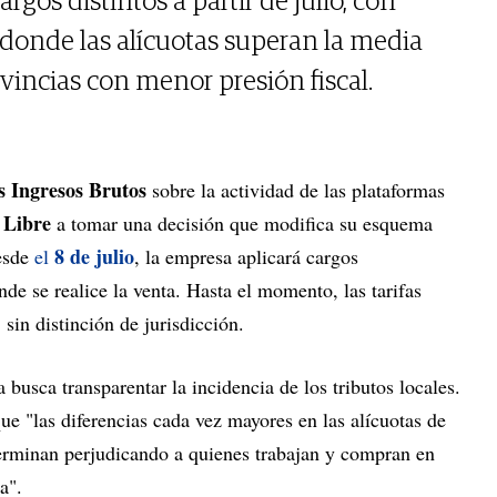
gos distintos a partir de julio, con
 donde las alícuotas superan la media
vincias con menor presión fiscal.
s Ingresos Brutos
sobre la actividad de las plataformas
 Libre
a tomar una decisión que modifica su esquema
8 de julio
esde
el
, la empresa aplicará cargos
nde se realice la venta. Hasta el momento, las tarifas
 sin distinción de jurisdicción.
usca transparentar la incidencia de los tributos locales.
e "las diferencias cada vez mayores en las alícuotas de
erminan perjudicando a quienes trabajan y compran en
a".