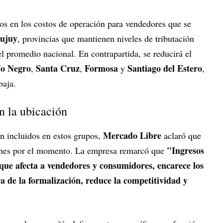
s en los costos de operación para vendedores que se
ujuy
, provincias que mantienen niveles de tributación
 promedio nacional. En contrapartida, se reducirá el
ío Negro
Santa Cruz
Formosa
Santiago del Estero
,
,
y
,
baja.
ún la ubicación
Mercado Libre
an incluidos en estos grupos,
aclaró que
"Ingresos
iones por el momento. La empresa remarcó que
 que afecta a vendedores y consumidores, encarece los
ra de la formalización, reduce la competitividad y