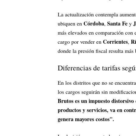
La actualización contempla aumento
Córdoba
Santa Fe
J
ubiquen en
,
y
más elevados en comparación con el
Corrientes
R
cargo por vender en
,
donde la presión fiscal resulta más 
Diferencias de tarifas seg
En los distritos que no se encuentr
los cargos seguirán sin modificac
Brutos es un impuesto distorsivo
productos y servicios, va en cont
genera mayores costos".