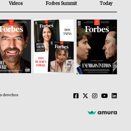
Videos
Forbes Summit
Today
os derechos