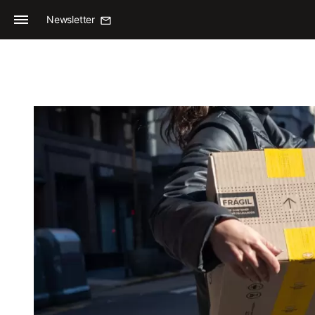
Newsletter