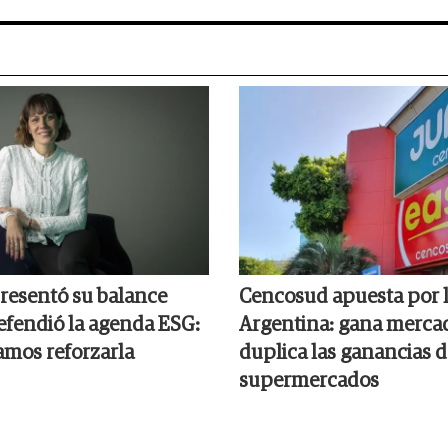
resentó su balance
Cencosud apuesta por 
efendió la agenda ESG:
Argentina: gana merca
amos reforzarla
duplica las ganancias d
supermercados