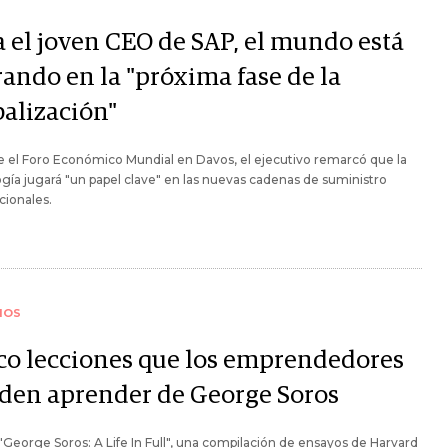
a el joven CEO de SAP, el mundo está
rando en la "próxima fase de la
balización"
 el Foro Económico Mundial en Davos, el ejecutivo remarcó que la
gía jugará "un papel clave" en las nuevas cadenas de suministro
cionales.
IOS
co lecciones que los emprendedores
den aprender de George Soros
o "George Soros: A Life In Full", una compilación de ensayos de Harvard