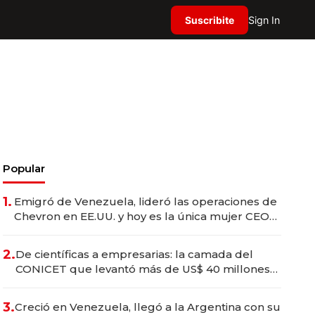
Suscribite
Sign In
Popular
1.
Emigró de Venezuela, lideró las operaciones de
Chevron en EE.UU. y hoy es la única mujer CEO
en Vaca Muerta
2.
De científicas a empresarias: la camada del
CONICET que levantó más de US$ 40 millones
para fundar startups biotech
3.
Creció en Venezuela, llegó a la Argentina con su