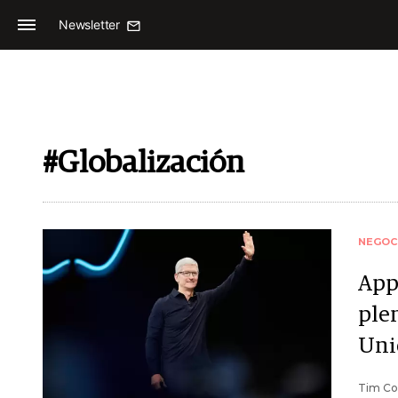
Newsletter
#Globalización
NEGOC
App
ple
Uni
Tim Coo