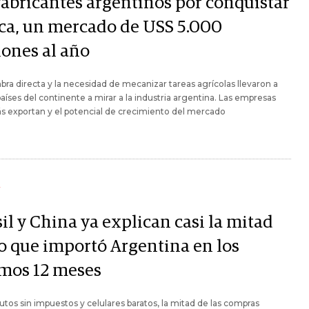
 fabricantes argentinos por conquistar
ica, un mercado de USS 5.000
lones al año
bra directa y la necesidad de mecanizar tareas agrícolas llevaron a
países del continente a mirar a la industria argentina. Las empresas
 exportan y el potencial de crecimiento del mercado
Y
il y China ya explican casi la mitad
lo que importó Argentina en los
imos 12 meses
utos sin impuestos y celulares baratos, la mitad de las compras