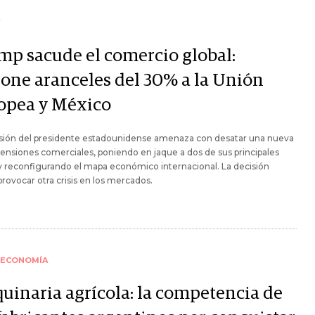
Y
mp sacude el comercio global:
one aranceles del 30% a la Unión
opea y México
isión del presidente estadounidense amenaza con desatar una nueva
tensiones comerciales, poniendo en jaque a dos de sus principales
y reconfigurando el mapa económico internacional. La decisión
provocar otra crisis en los mercados.
ECONOMÍA
uinaria agrícola: la competencia de