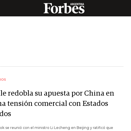
IOS
le redobla su apuesta por China en
na tensión comercial con Estados
dos
k se reunió con el ministro Li Lecheng en Beijing y ratificó que