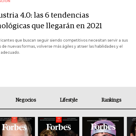
ACIÓN
stria 4.0: las 6 tendencias
nológicas que llegarán en 2021
ricantes que buscan seguir siendo competitivos necesitan servir a sus
s de nuevas formas, volverse más ágiles y atraer las habilidades y el
o adecuado.
Negocios
Lifestyle
Rankings