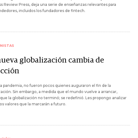
s Review Press, deja una serie de enseñanzas relevantes para
edores, incluidos los fundadores de fintech.
NISTAS
nueva globalización cambia de
ección
a pandemia, no fueron pocos quienes auguraron el fin de la
zación. Sin embargo, a medida que el mundo vuelve a arrancar,
ue la globalización no terminó; se redefinió. Les propongo analizar
los valores que la marcarán a futuro.