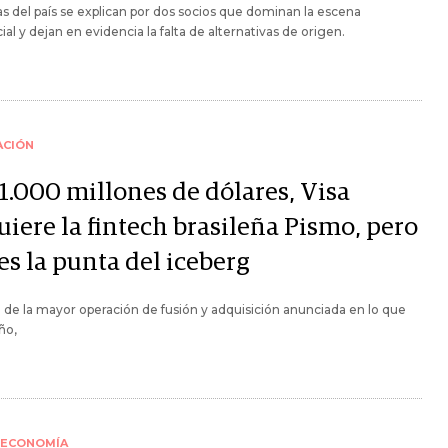
s del país se explican por dos socios que dominan la escena
al y dejan en evidencia la falta de alternativas de origen.
ACIÓN
 1.000 millones de dólares, Visa
uiere la fintech brasileña Pismo, pero
es la punta del iceberg
a de la mayor operación de fusión y adquisición anunciada en lo que
ño,
ECONOMÍA