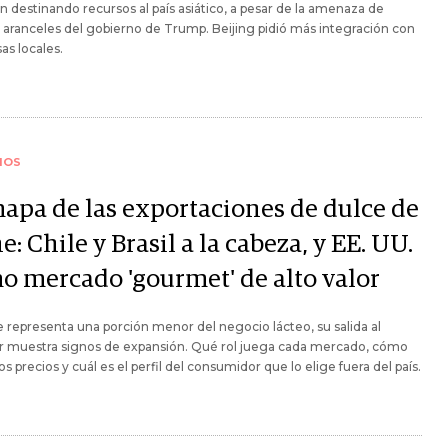
n destinando recursos al país asiático, a pesar de la amenaza de
aranceles del gobierno de Trump. Beijing pidió más integración con
s locales.
IOS
mapa de las exportaciones de dulce de
e: Chile y Brasil a la cabeza, y EE. UU.
o mercado 'gourmet' de alto valor
representa una porción menor del negocio lácteo, su salida al
or muestra signos de expansión. Qué rol juega cada mercado, cómo
los precios y cuál es el perfil del consumidor que lo elige fuera del país.