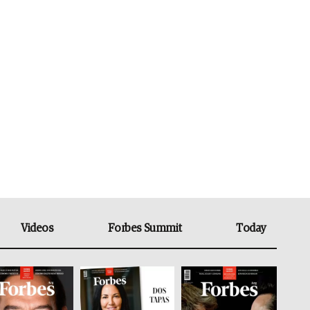
Videos
Forbes Summit
Today