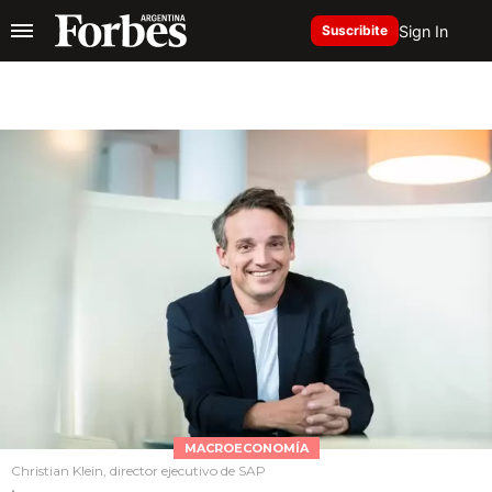
Sign In
Suscribite
MACROECONOMÍA
Christian Klein, director ejecutivo de SAP
.