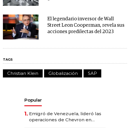
El legendario inversor de Wall
Street Leon Cooperman, revela sus
acciones predilectas del 2023
TAGS
Christian Klein
Globalización
SAP
Popular
1.
Emigró de Venezuela, lideró las
operaciones de Chevron en
EE.UU. y hoy es la única mujer