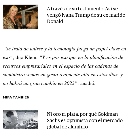
A través de su testamento: Así se
vengó Ivana Trump de su ex marido
Donald
“Se trata de unirse y la tecnología juega un papel clave en
eso”
, dijo Klein.
“Y es por eso que en la planificación de
recursos empresariales en el espacio de las cadenas de
suministro vemos un gasto realmente alto en estos días, y
no habrá un gran cambio en 2023”
, añadió.
MIRA TAMBIÉN
Ni oro ni plata: por qué Goldman
Sachs es optimista con el mercado
global de aluminio