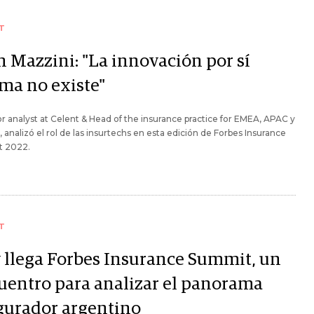
T
n Mazzini: "La innovación por sí
ma no existe"
or analyst at Celent & Head of the insurance practice for EMEA, APAC y
analizó el rol de las insurtechs en esta edición de Forbes Insurance
 2022.
T
 llega Forbes Insurance Summit, un
uentro para analizar el panorama
gurador argentino