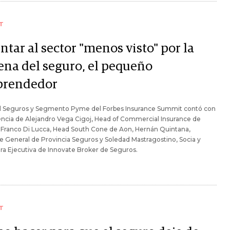
T
tar al sector "menos visto" por la
ena del seguro, el pequeño
rendedor
el Seguros y Segmento Pyme del Forbes Insurance Summit contó con
encia de Alejandro Vega Cigoj, Head of Commercial Insurance de
 Franco Di Lucca, Head South Cone de Aon, Hernán Quintana,
 General de Provincia Seguros y Soledad Mastragostino, Socia y
ra Ejecutiva de Innovate Broker de Seguros.
T