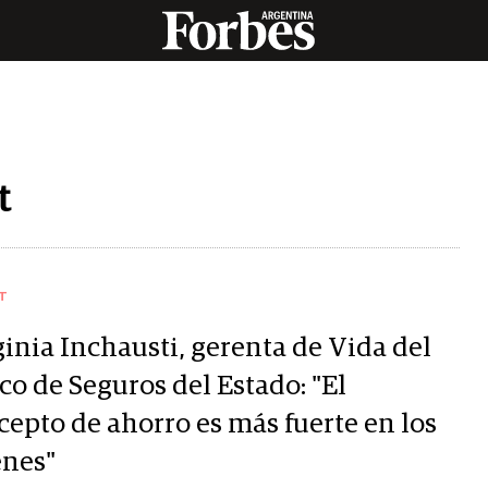
t
T
ginia Inchausti, gerenta de Vida del
co de Seguros del Estado: "El
cepto de ahorro es más fuerte en los
enes"