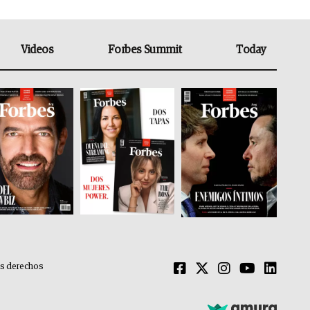
Videos
Forbes Summit
Today
os derechos