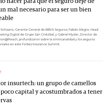
o hacer para que el seguro deje de
 un mal necesario para ser un bien
eable
 Schisano, Gerente General de BBVA Seguros; Fabián Alegre, Head
eting Digital de Grupo San Cristóbal; y Gabriel Mysler, Director de
ion@Reach, profundizaron sobre la omnicanalidad y los seguros
niales en este Forbes Insurance Summit.
T
tor insurtech: un grupo de camellos
 poco capital y acostumbrados a tener
ervas