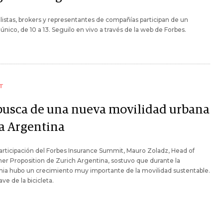
listas, brokers y representantes de compañías participan de un
único, de 10 a 13. Seguilo en vivo a través de la web de Forbes.
T
busca de una nueva movilidad urbana
la Argentina
articipación del Forbes Insurance Summit, Mauro Zoladz, Head of
r Proposition de Zurich Argentina, sostuvo que durante la
ia hubo un crecimiento muy importante de la movilidad sustentable.
lave de la bicicleta.