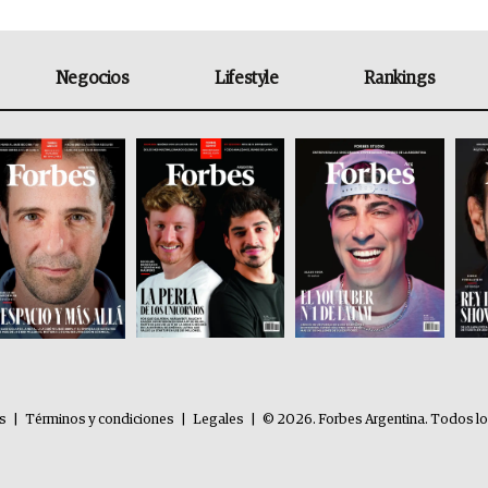
Negocios
Lifestyle
Rankings
es
|
Términos y condiciones
|
Legales
|
© 2026. Forbes Argentina. Todos l