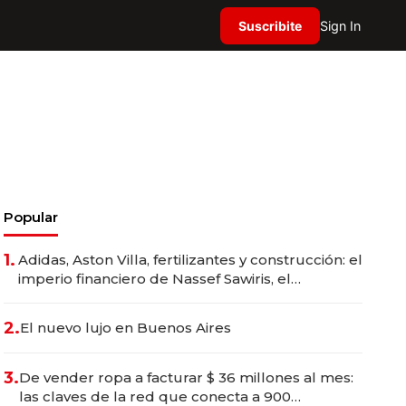
Suscribite
Sign In
Popular
1.
Adidas, Aston Villa, fertilizantes y construcción: el
imperio financiero de Nassef Sawiris, el
empresario más rico de Egipto
2.
El nuevo lujo en Buenos Aires
3.
De vender ropa a facturar $ 36 millones al mes:
las claves de la red que conecta a 900