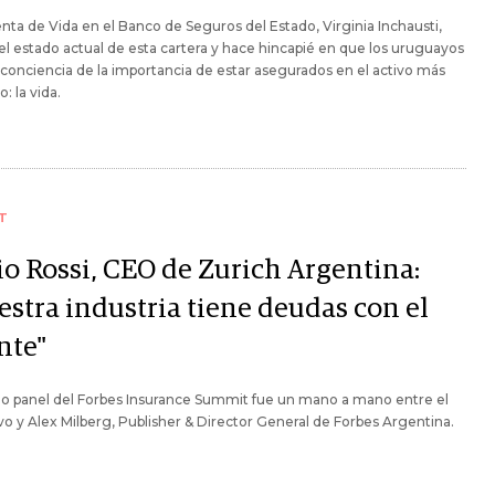
nta de Vida en el Banco de Seguros del Estado, Virginia Inchausti,
el estado actual de esta cartera y hace hincapié en que los uruguayos
onciencia de la importancia de estar asegurados en el activo más
: la vida.
T
io Rossi, CEO de Zurich Argentina:
estra industria tiene deudas con el
nte"
mo panel del Forbes Insurance Summit fue un mano a mano entre el
vo y Alex Milberg, Publisher & Director General de Forbes Argentina.