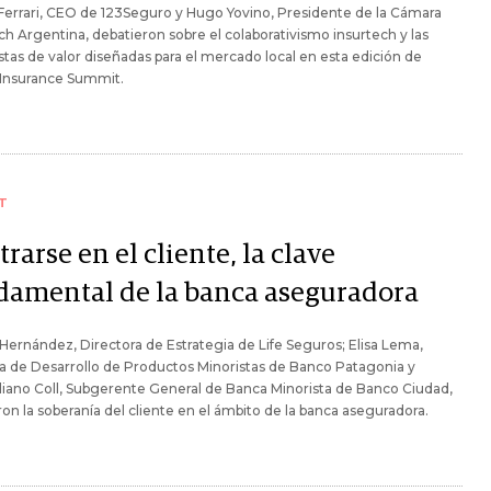
Ferrari, CEO de 123Seguro y Hugo Yovino, Presidente de la Cámara
ch Argentina, debatieron sobre el colaborativismo insurtech y las
tas de valor diseñadas para el mercado local en esta edición de
 Insurance Summit.
T
rarse en el cliente, la clave
damental de la banca aseguradora
 Hernández, Directora de Estrategia de Life Seguros; Elisa Lema,
 de Desarrollo de Productos Minoristas de Banco Patagonia y
iano Coll, Subgerente General de Banca Minorista de Banco Ciudad,
ron la soberanía del cliente en el ámbito de la banca aseguradora.