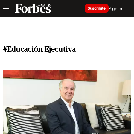
Sign In
Suscribite
#Educación Ejecutiva