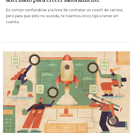
Es común confundirse a la hora de contratar un coach de carrera,
pero para que esto no suceda, te traemos cinco tips a tener en
cuenta.