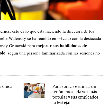
nes, esto es lo que está haciendo la directora de los
elle Walensky se ha reunido en privado con la destacada
mejorar sus habilidades de
Mandy Grunwald para
olo
, según una persona familiarizada con las sesiones no
a chica
Panasonic se suma a un
fenómeno cada vez más
popular y sus empleados
lo festejan