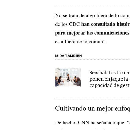
No se trata de algo fuera de lo co
han consultado histór
de los CDC
para mejorar las comunicaciones
está fuera de lo común”.
MIRA TAMBIÉN
Seis hábitos tóxic
ponen en jaque la
capacidad de gest
Cultivando un mejor enfo
De hecho, CNN ha señalado que, “d