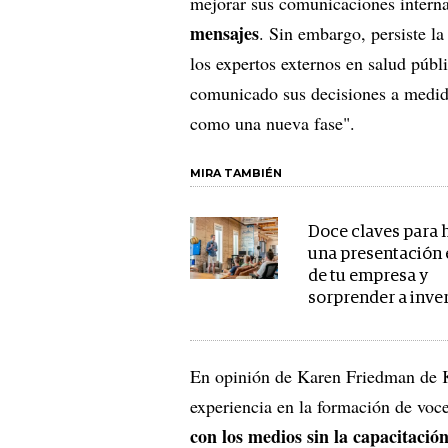
mejorar sus comunicaciones intern
mensajes
. Sin embargo, persiste la
los expertos externos en salud púb
comunicado sus decisiones a medida
como una nueva fase".
MIRA TAMBIÉN
Doce claves para 
una presentación 
de tu empresa y
sorprender a inve
En opinión de Karen Friedman de K
experiencia en la formación de vocer
con los medios sin la capacitaci