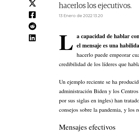
hacerlos los ejecutivos.
13 Enero de 2022 13.20
L
a capacidad de hablar con
el mensaje es una habilida
hacerlo puede empeorar cual
credibilidad de los líderes que hab
Un ejemplo reciente se ha producid
administración Biden y los Centro
por sus siglas en ingles) han tratad
consejos sobre la pandemia, y los r
Mensajes efectivos