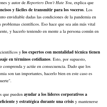
ones y autor de
Reporters Don't Hate You
, explica que
ncisos y fáciles de transmitir para los voceros
. Los
o envidiable dadas las condiciones de la pandemia en
s problemas científicos. Eso hace que sea aún más vital
tente, y hacerlo teniendo en mente a la persona común en
los expertos con mentalidad técnica tienen
científicos y
saje en términos cotidianos
. Esto, por supuesto,
l lo comprenda y actúe en consecuencia. Dado que los
mia son tan importantes, hacerlo bien en este caso es
uerte".
ayudar a los líderes corporativos a
les que pueden
ficiente y estratégica durante una crisis
y mantenerse