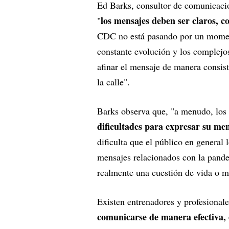
Ed Barks, consultor de comunicaci
los mensajes deben ser claros, co
"
CDC no está pasando por un moment
constante evolución y los complejo
afinar el mensaje de manera consis
la calle".
Barks observa que, "a menudo, los 
dificultades para expresar su men
dificulta que el público en genera
mensajes relacionados con la pande
realmente una cuestión de vida o m
Existen entrenadores y profesiona
comunicarse de manera efectiva, e