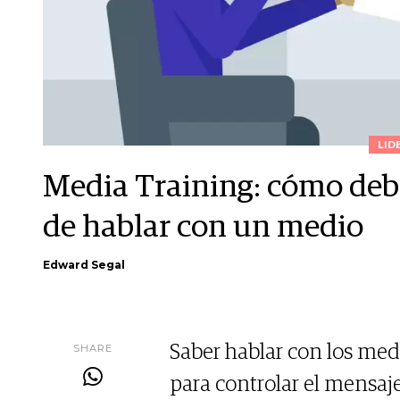
LID
Media Training: cómo deb
de hablar con un medio
Edward Segal
SHARE
Saber hablar con los me
para controlar el mensaj