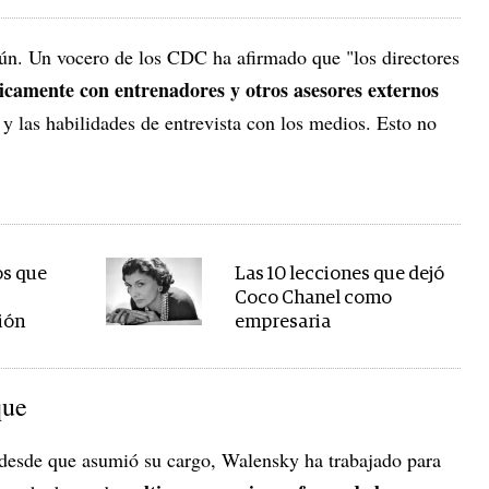
mún. Un vocero de los CDC ha afirmado que "los directores
icamente con entrenadores y otros asesores externos
y las habilidades de entrevista con los medios. Esto no
os que
Las 10 lecciones que dejó
Coco Chanel como
ión
empresaria
que
esde que asumió su cargo, Walensky ha trabajado para