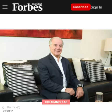
Sign In
Suscribite
COLUMNISTAS
guillermo (1)
PEREZ