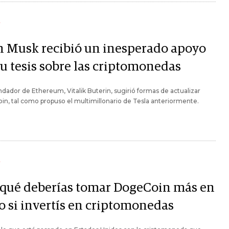
Y
n Musk recibió un inesperado apoyo
su tesis sobre las criptomonedas
ndador de Ethereum, Vitalik Buterin, sugirió formas de actualizar
n, tal como propuso el multimillonario de Tesla anteriormente.
Y
 qué deberías tomar DogeCoin más en
io si invertís en criptomonedas