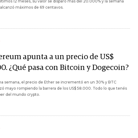
últimos 12 meses, su valor se disparó más del 20.000% y la semana
 alcanzó máximos de 69 centavos.
Y
ereum apunta a un precio de US$
00. ¿Qué pasa con Bitcoin y Dogecoin?
ma semana, el precio de Ether se incrementó en un 30% y BTC
ó mayo rompiendo la barrera de los US$ 58.000. Todo lo que tenés
ber del mundo crypto.
Y