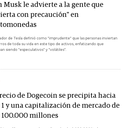
n Musk le advierte a la gente que
vierta con precaución" en
ptomonedas
ador de Tesla definió como "imprudente" que las personas inviertan
rros de toda su vida en este tipo de activos, enfatizando que
an siendo "especulativos" y "volátiles".
Y
recio de Dogecoin se precipita hacia
 1 y una capitalización de mercado de
 100.000 millones