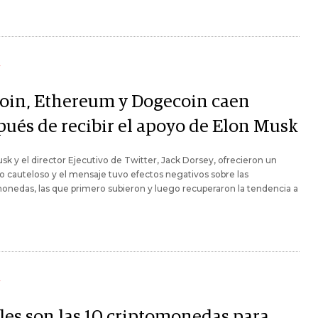
Y
coin, Ethereum y Dogecoin caen
pués de recibir el apoyo de Elon Musk
sk y el director Ejecutivo de Twitter, Jack Dorsey, ofrecieron un
o cauteloso y el mensaje tuvo efectos negativos sobre las
onedas, las que primero subieron y luego recuperaron la tendencia a
Y
les son las 10 criptomonedas para