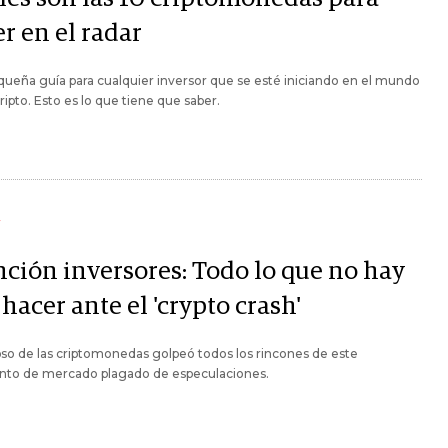
r en el radar
ueña guía para cualquier inversor que se esté iniciando en el mundo
cripto. Esto es lo que tiene que saber.
Y
nción inversores: Todo lo que no hay
hacer ante el 'crypto crash'
pso de las criptomonedas golpeó todos los rincones de este
to de mercado plagado de especulaciones.