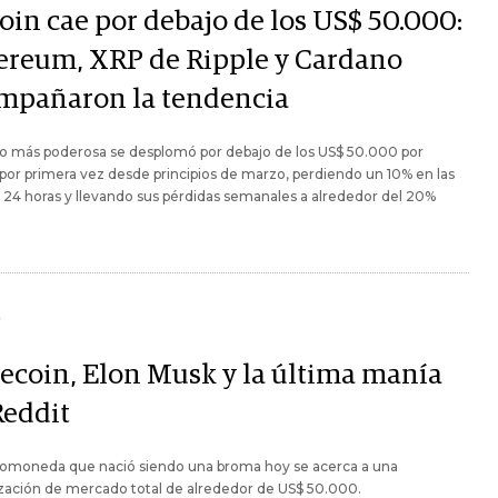
oin cae por debajo de los US$ 50.000:
ereum, XRP de Ripple y Cardano
mpañaron la tendencia
to más poderosa se desplomó por debajo de los US$ 50.000 por
 por primera vez desde principios de marzo, perdiendo un 10% en las
 24 horas y llevando sus pérdidas semanales a alrededor del 20%
Y
ecoin, Elon Musk y la última manía
Reddit
ptomoneda que nació siendo una broma hoy se acerca a una
ización de mercado total de alrededor de US$ 50.000.