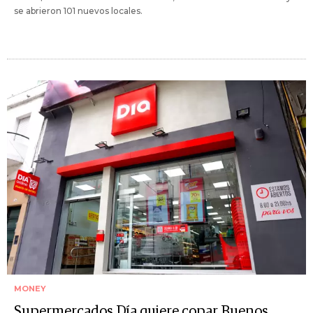
se abrieron 101 nuevos locales.
MONEY
Supermercados Día quiere copar Buenos