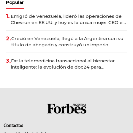
Popular
1.
Emigró de Venezuela, lideró las operaciones de
Chevron en EE.UU. y hoy es la única mujer CEO en
Vaca Muerta
2.
Creció en Venezuela, llegó a la Argentina con su
título de abogado y construyó un imperio
gastronómico que revoluciona las marcas "fast
premium"
3.
De la telemedicina transaccional al bienestar
inteligente: la evolución de doc24 para
transformar a las organizaciones
Contactos