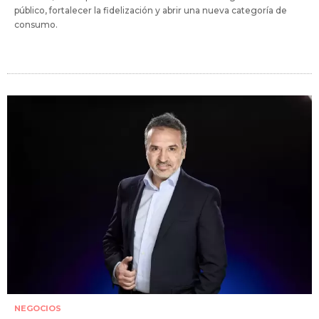
público, fortalecer la fidelización y abrir una nueva categoría de
consumo.
NEGOCIOS