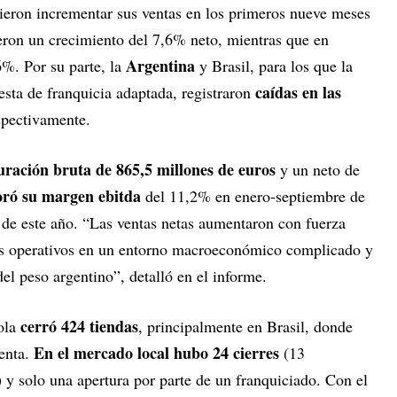
ron incrementar sus ventas en los primeros nueve meses
ieron un crecimiento del 7,6% neto, mientras que en
Argentina
6%. Por su parte, la
y Brasil, para los que la
caídas en las
sta de franquicia adaptada, registraron
pectivamente.
uración bruta de 865,5 millones de euros
y un neto de
ró su margen ebitda
del 11,2% en enero-septiembre de
de este año. “Las ventas netas aumentaron con fuerza
dos operativos en un entorno macroeconómico complicado y
el peso argentino”, detalló en el informe.
cerró 424 tiendas
ñola
, principalmente en Brasil, donde
En el mercado local hubo 24 cierres
venta.
(13
) y solo una apertura por parte de un franquiciado. Con el