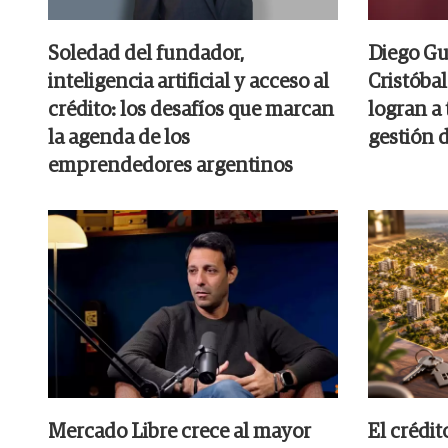
Soledad del fundador,
Diego Gu
inteligencia artificial y acceso al
Cristóbal
crédito: los desafíos que marcan
logran a 
la agenda de los
gestión 
emprendedores argentinos
Mercado Libre crece al mayor
El crédit