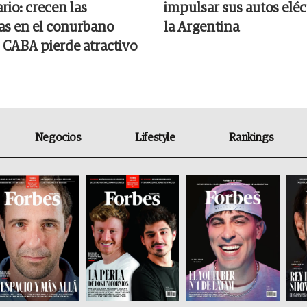
rio: crecen las
impulsar sus autos eléc
s en el conurbano
la Argentina
 CABA pierde atractivo
Negocios
Lifestyle
Rankings