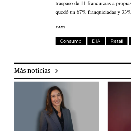
traspaso de 11 franquicias a propias
quedó un 67% franquiciadas y 33% 
TAGS
Consumo
DIA
Retail
Más noticias