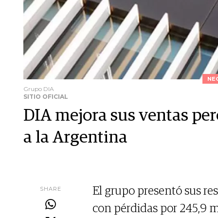
NE
Grupo DIA
SITIO OFICIAL
DIA mejora sus ventas pero
a la Argentina
SHARE
El grupo presentó sus res
con pérdidas por 245,9 m