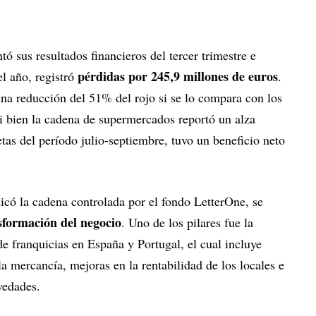
tó sus resultados financieros del tercer trimestre e
pérdidas por 245,9 millones de euros
el año, registró
.
una reducción del 51% del rojo si se lo compara con los
i bien la cadena de supermercados reportó un alza
etas del período julio-septiembre, tuvo un beneficio neto
icó la cadena controlada por el fondo LetterOne, se
sformación del negocio
. Uno de los pilares fue la
e franquicias en España y Portugal, el cual incluye
a mercancía, mejoras en la rentabilidad de los locales e
vedades.