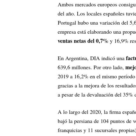
Ambos mercados europeos consiguie
del año. Los locales españoles tuv
Portugal hubo una variación del 5,
empresa está elaborando una propue
ventas netas del 0,7%
y 16,9% res
fact
En Argentina, DIA indicó una
mejo
639,6 millones. Por otro lado,
2019 a 16,2% en el mismo período 
gracias a la mejora de los resulta
a pesar de la devaluación del 35% d
A lo largo del 2020, la firma espa
bajó la persiana de 104 puntos de 
franquicias y 11 sucursales propias