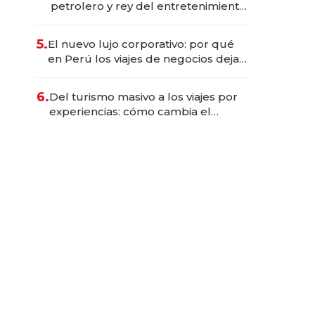
petrolero y rey del entretenimiento
que va por la licitación de
Tecnópolis junto a Fénix
5.
El nuevo lujo corporativo: por qué
en Perú los viajes de negocios dejan
de ser reuniones para convertirse
en experiencias transformadoras
6.
Del turismo masivo a los viajes por
experiencias: cómo cambia el
negocio de la asistencia al viajero