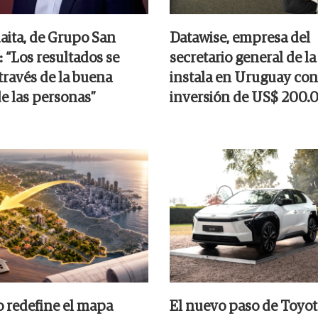
aita, de Grupo San
Datawise, empresa del
: “Los resultados se
secretario general de la
través de la buena
instala en Uruguay con
de las personas”
inversión de US$ 200.
o redefine el mapa
El nuevo paso de Toyot