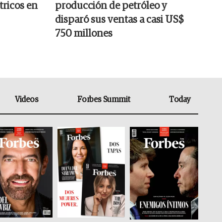
tricos en
producción de petróleo y
disparó sus ventas a casi US$
750 millones
Videos
Forbes Summit
Today