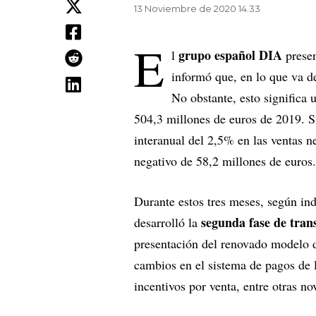
13 Noviembre de 2020 14.33
E
grupo español DIA
l
presen
informó que, en lo que va d
No obstante, esto significa 
504,3 millones de euros de 2019. S
interanual del 2,5% en las ventas n
negativo de 58,2 millones de euros.
Durante estos tres meses, según ind
segunda fase de tran
desarrolló la
presentación del renovado modelo d
cambios en el sistema de pagos de l
incentivos por venta, entre otras no