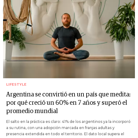
LIFESTYLE
Argentina se convirtió en un país que medita:
por qué creció un 60% en 7 años y superó el
promedio mundial
El salto en la práctica es claro: 41% de los argentinos ya la incorporó
a su rutina, con una adopción marcada en franjas adultas y
presencia extendida en todo el territorio. El dato local supera el