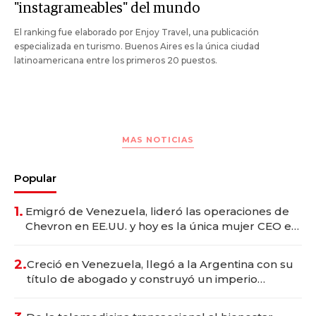
"instagrameables" del mundo
El ranking fue elaborado por Enjoy Travel, una publicación
especializada en turismo. Buenos Aires es la única ciudad
latinoamericana entre los primeros 20 puestos.
MAS NOTICIAS
Popular
1.
Emigró de Venezuela, lideró las operaciones de
Chevron en EE.UU. y hoy es la única mujer CEO en
Vaca Muerta
2.
Creció en Venezuela, llegó a la Argentina con su
título de abogado y construyó un imperio
gastronómico que revoluciona las marcas "fast
premium"