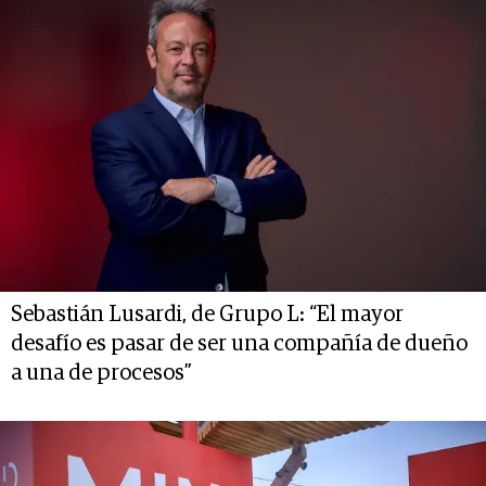
Sebastián Lusardi, de Grupo L: “El mayor
desafío es pasar de ser una compañía de dueño
a una de procesos”