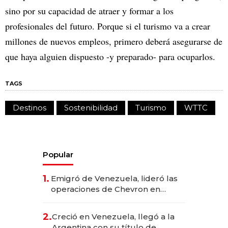
sino por su capacidad de atraer y formar a los
profesionales del futuro. Porque si el turismo va a crear
millones de nuevos empleos, primero deberá asegurarse de
que haya alguien dispuesto -y preparado- para ocuparlos.
TAGS
Destinos
Sostenibilidad
Turismo
WTTC
Popular
1.
Emigró de Venezuela, lideró las
operaciones de Chevron en
EE.UU. y hoy es la única mujer
CEO en Vaca Muerta
2.
Creció en Venezuela, llegó a la
Argentina con su título de