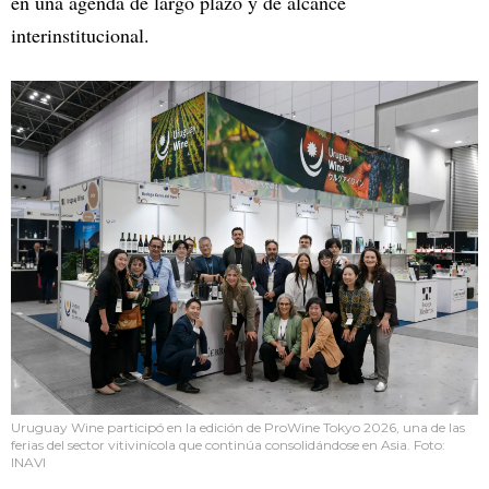
en una agenda de largo plazo y de alcance
interinstitucional.
Uruguay Wine participó en la edición de ProWine Tokyo 2026, una de las
ferias del sector vitivinícola que continúa consolidándose en Asia. Foto:
INAVI