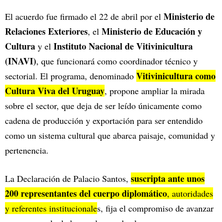
Ministerio de
El acuerdo fue firmado el 22 de abril por el
Relaciones Exteriores
Ministerio de Educación y
, el
Cultura
Instituto Nacional de Vitivinicultura
y el
(INAVI)
, que funcionará como coordinador técnico y
Vitivinicultura como
sectorial. El programa, denominado
Cultura Viva del Uruguay
, propone ampliar la mirada
sobre el sector, que deja de ser leído únicamente como
cadena de producción y exportación para ser entendido
como un sistema cultural que abarca paisaje, comunidad y
pertenencia.
suscripta ante unos
La Declaración de Palacio Santos,
200 representantes del cuerpo diplomático
, autoridades
y referentes institucionale
s, fija el compromiso de avanzar