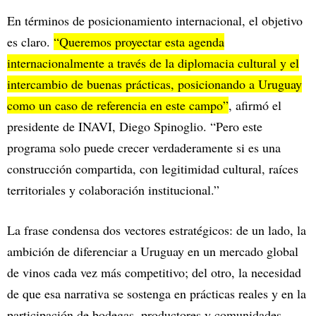
En términos de posicionamiento internacional, el objetivo
es claro.
“Queremos proyectar esta agenda
internacionalmente a través de la diplomacia cultural y el
intercambio de buenas prácticas, posicionando a Uruguay
como un caso de referencia en este campo”
, afirmó el
presidente de INAVI, Diego Spinoglio. “Pero este
programa solo puede crecer verdaderamente si es una
construcción compartida, con legitimidad cultural, raíces
territoriales y colaboración institucional.”
La frase condensa dos vectores estratégicos: de un lado, la
ambición de diferenciar a Uruguay en un mercado global
de vinos cada vez más competitivo; del otro, la necesidad
de que esa narrativa se sostenga en prácticas reales y en la
participación de bodegas, productores y comunidades.