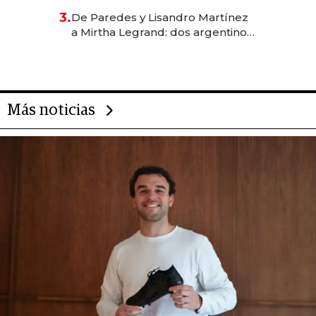
gastronómico que revoluciona
3.
De Paredes y Lisandro Martínez
las marcas "fast premium"
a Mirtha Legrand: dos argentinos
impulsan el negocio del wellness
deportivo y el cuidado corporal
Más noticias