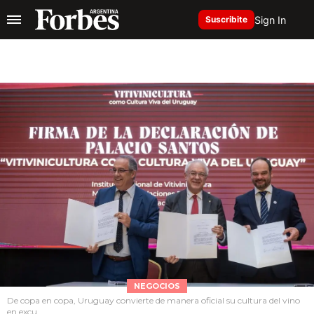
Sign In
Suscribite
NEGOCIOS
De copa en copa, Uruguay convierte de manera oficial su cultura del vino
en excu