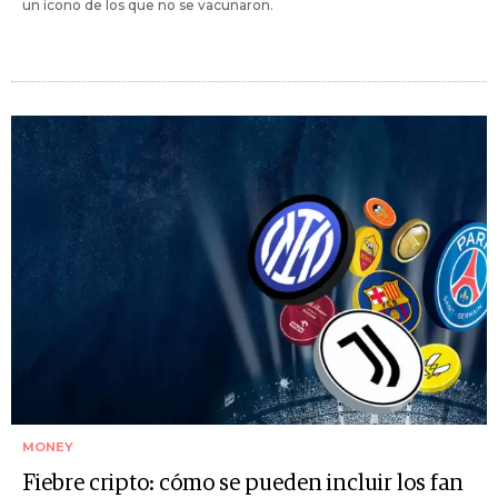
un ícono de los que no se vacunaron.
MONEY
Fiebre cripto: cómo se pueden incluir los fan