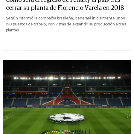
Cómo será el regreso de Penalty al país tras
cerrar su planta de Florencio Varela en 2018
Según informó la compañía brasileña, generará inicialmente unos
150 puestos de trabajo, con vistas de expandir su producción a tres
plantas.