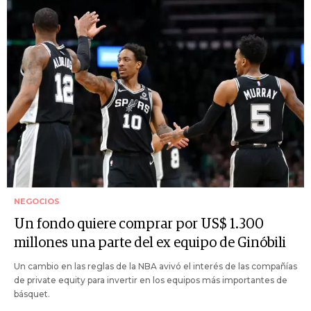
NEGOCIOS
Un fondo quiere comprar por US$ 1.300
millones una parte del ex equipo de Ginóbili
Un cambio en las reglas de la NBA avivó el interés de las compañías
de private equity para invertir en los equipos más importantes de
básquet.