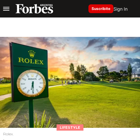
Sign In
Suscribite
LIFESTYLE
Rolex.
.