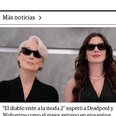
Más noticias
"El diablo viste a la moda 2" superó a Deadpool y
Wolverine como el mejor estreno en streaming