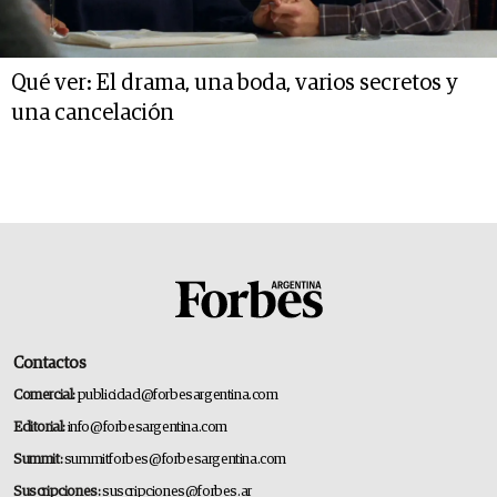
Qué ver: El drama, una boda, varios secretos y
una cancelación
Contactos
Comercial:
publicidad@forbesargentina.com
Editorial:
info@forbesargentina.com
Summit:
summitforbes@forbesargentina.com
Suscripciones:
suscripciones@forbes.ar