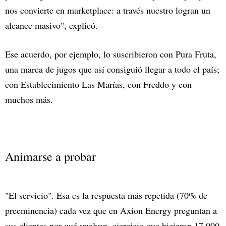
nos convierte en marketplace: a través nuestro logran un
alcance masivo", explicó.
Ese acuerdo, por ejemplo, lo suscribieron con Pura Fruta,
una marca de jugos que así consiguió llegar a todo el país;
con Establecimiento Las Marías, con Freddo y con
muchos más.
Animarse a probar
"El servicio". Esa es la respuesta más repetida (70% de
preeminencia) cada vez que en Axion Energy preguntan a
sus clientes por qué vuelven, ejercicio que hicieron 17.000