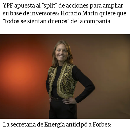
YPF apuesta al "split" de acciones para ampliar
su base de inversores: Horacio Marín quiere que
"todos se sientan dueños" de la compañía
La secretaria de Energía anticipó a Forbes: