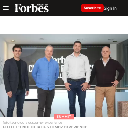
Sign In
Suscribite
SUMMIT
foto tecnologia customer experience
FOTO TECNOLOGIA CUSTOMER EXPERIENCE