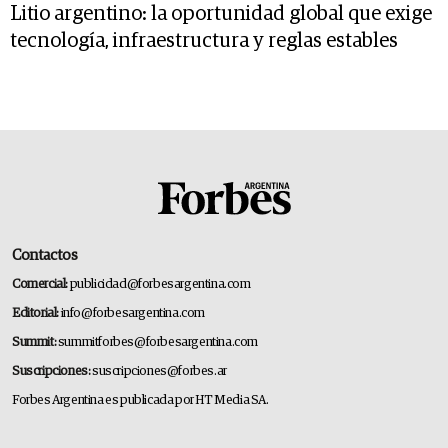
Litio argentino: la oportunidad global que exige
tecnología, infraestructura y reglas estables
Contactos
Comercial:
publicidad@forbesargentina.com
Editorial:
info@forbesargentina.com
Summit:
summitforbes@forbesargentina.com
Suscripciones:
suscripciones@forbes.ar
Forbes Argentina es publicada por HT Media SA.