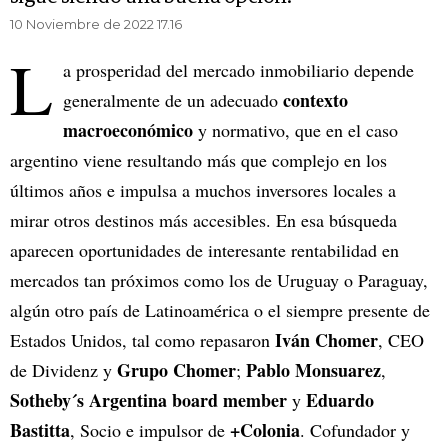
10 Noviembre de 2022 17.16
L
a prosperidad del mercado inmobiliario depende
contexto
generalmente de un adecuado
macroeconómico
y normativo, que en el caso
argentino viene resultando más que complejo en los
últimos años e impulsa a muchos inversores locales a
mirar otros destinos más accesibles. En esa búsqueda
aparecen oportunidades de interesante rentabilidad en
mercados tan próximos como los de Uruguay o Paraguay,
algún otro país de Latinoamérica o el siempre presente de
Iván Chomer
Estados Unidos, tal como repasaron
, CEO
Grupo Chomer
Pablo Monsuarez
de Dividenz y
;
,
Sotheby´s Argentina board member
Eduardo
y
Bastitta
+Colonia
, Socio e impulsor de
. Cofundador y