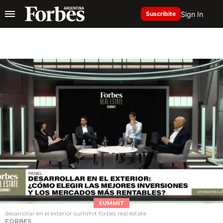
Sign In
Suscribite
SUMMIT
desarrollar en el exterior summit forbes real estate
FORBES