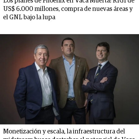
Los planes de Phoenix en Vaca Muerta: RIGI de
US$ 6.000 millones, compra de nuevas áreas y
el GNL bajo la lupa
Monetización y escala, la infraestructura del