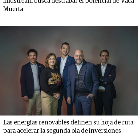
midstream busca destrabar el potencial de Vaca
Muerta
Las energías renovables definen su hoja de ruta
para acelerar la segunda ola de inversiones