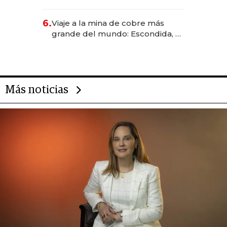
Rauch, Englebienne y Woloski
6.
Viaje a la mina de cobre más
grande del mundo: Escondida, el
gigante chileno que exporta US$
14.000 millones anuales
Más noticias