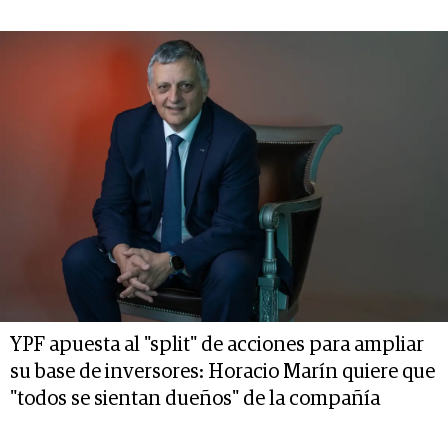
YPF apuesta al "split" de acciones para ampliar
su base de inversores: Horacio Marín quiere que
"todos se sientan dueños" de la compañía