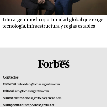
Litio argentino: la oportunidad global que exige
tecnología, infraestructura y reglas estables
Contactos
Comercial:
publicidad@forbesargentina.com
Editorial:
info@forbesargentina.com
Summit:
summitforbes@forbesargentina.com
Suscripciones:
suscripciones@forbes.ar