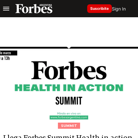
Sign In
Suscribite
SUMMIT