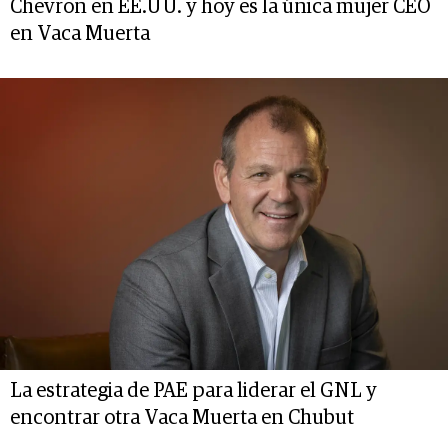
Chevron en EE.UU. y hoy es la única mujer CEO
en Vaca Muerta
La estrategia de PAE para liderar el GNL y
encontrar otra Vaca Muerta en Chubut