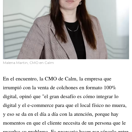
Malena Martin, CMO en Calm
En el encuentro, la CMO de Calm, la empresa que
irrumpió con la venta de colchones en formato 100%
digital, opinó que "el gran desafío es cómo integrar lo
digital y el e-commerce para que el local físico no muera,
y eso se da en el día a día con la atención, porque hay
momentos en que el cliente necesita de un persona que le
resuelva su problema. Es necesario hacer ese vínculo entre