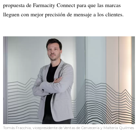
propuesta de Farmacity Connect para que las marcas
lleguen con mejor precisión de mensaje a los clientes.
Tomás Fracchia, vicepresidente de Ventas de Cervecería y Maltería Quilmes