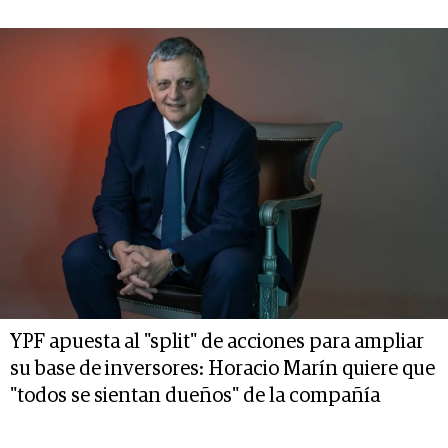
YPF apuesta al "split" de acciones para ampliar
su base de inversores: Horacio Marín quiere que
"todos se sientan dueños" de la compañía