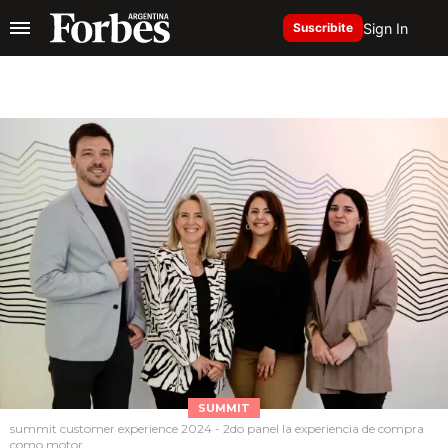
Sign In
Suscribite
SUMMIT
summit customer experience 2024 - 2do panel la experiencia de compra
como motor