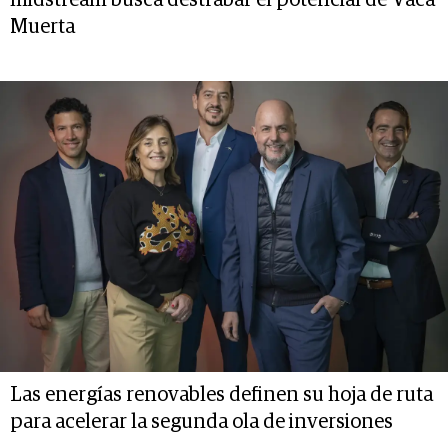
midstream busca destrabar el potencial de Vaca
Muerta
Las energías renovables definen su hoja de ruta
para acelerar la segunda ola de inversiones