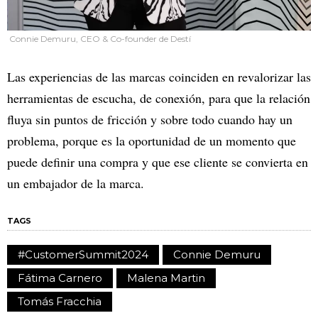
Connie Demuru, CEO & Co-founder de Destí
Las experiencias de las marcas coinciden en revalorizar las
herramientas de escucha, de conexión, para que la relación
fluya sin puntos de fricción y sobre todo cuando hay un
problema, porque es la oportunidad de un momento que
puede definir una compra y que ese cliente se convierta en
un embajador de la marca.
TAGS
#CustomerSummit2024
Connie Demuru
Fátima Carnero
Malena Martin
Tomás Fracchia