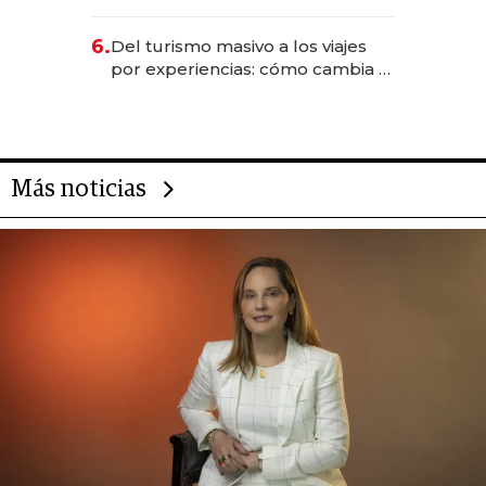
negocios dejan de ser reuniones
para convertirse en experiencias
6.
Del turismo masivo a los viajes
transformadoras
por experiencias: cómo cambia el
negocio de la asistencia al viajero
Más noticias