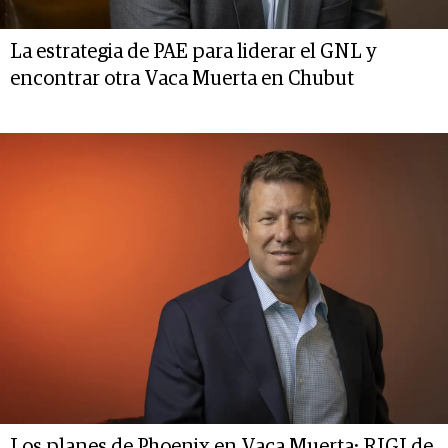
La estrategia de PAE para liderar el GNL y
encontrar otra Vaca Muerta en Chubut
Los planes de Phoenix en Vaca Muerta: RIGI de