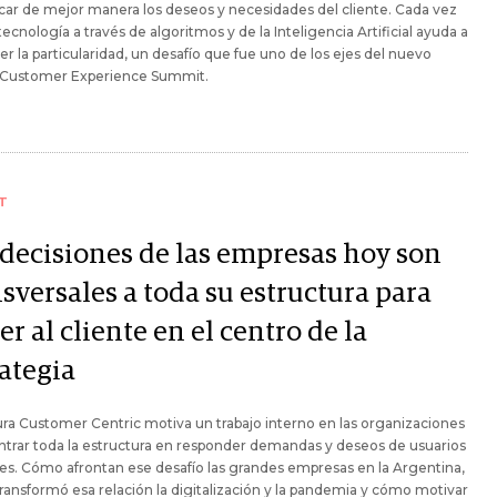
icar de mejor manera los deseos y necesidades del cliente. Cada vez
tecnología a través de algoritmos y de la Inteligencia Artificial ayuda a
r la particularidad, un desafío que fue uno de los ejes del nuevo
 Customer Experience Summit.
T
 decisiones de las empresas hoy son
sversales a toda su estructura para
r al cliente en el centro de la
rategia
ura Customer Centric motiva un trabajo interno en las organizaciones
ntrar toda la estructura en responder demandas y deseos de usuarios
tes. Cómo afrontan ese desafío las grandes empresas en la Argentina,
ansformó esa relación la digitalización y la pandemia y cómo motivar