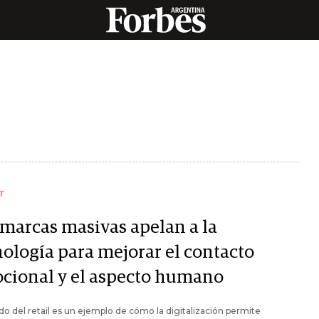
T
 marcas masivas apelan a la
nología para mejorar el contacto
cional y el aspecto humano
o del retail es un ejemplo de cómo la digitalización permite