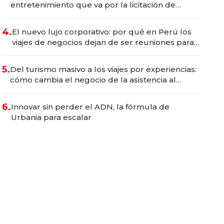
entretenimiento que va por la licitación de
Tecnópolis junto a Fénix
4.
El nuevo lujo corporativo: por qué en Perú los
viajes de negocios dejan de ser reuniones para
convertirse en experiencias transformadoras
5.
Del turismo masivo a los viajes por experiencias:
cómo cambia el negocio de la asistencia al
viajero
6.
Innovar sin perder el ADN, la fórmula de
Urbania para escalar