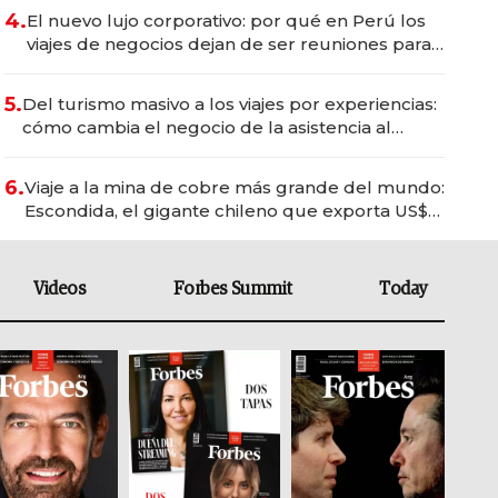
4.
El nuevo lujo corporativo: por qué en Perú los
viajes de negocios dejan de ser reuniones para
convertirse en experiencias transformadoras
5.
Del turismo masivo a los viajes por experiencias:
cómo cambia el negocio de la asistencia al
viajero
6.
Viaje a la mina de cobre más grande del mundo:
Escondida, el gigante chileno que exporta US$
14.000 millones anuales
Videos
Forbes Summit
Today