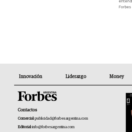
entende
Forbes
Innovación
Liderazgo
Money
Contactos
Comercial:
publicidad@forbesargentina.com
Editorial:
info@forbesargentina.com