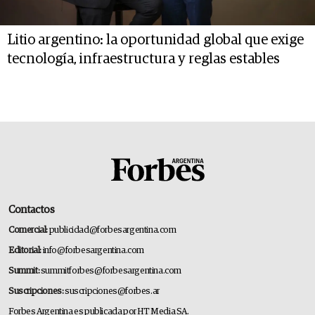
Litio argentino: la oportunidad global que exige
tecnología, infraestructura y reglas estables
Contactos
Comercial:
publicidad@forbesargentina.com
Editorial:
info@forbesargentina.com
Summit:
summitforbes@forbesargentina.com
Suscripciones:
suscripciones@forbes.ar
Forbes Argentina es publicada por HT Media SA.