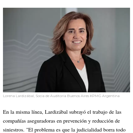
Lorena Lardizábal, Socia de Auditoría Buenos Aires KPMG Argentina
En la misma línea, Lardizábal subrayó el trabajo de las
compañías aseguradoras en prevención y reducción de
siniestros. "El problema es que la judicialidad borra todo