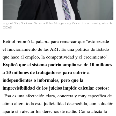
Miguel Bóo, Socio en Saravia Frías Abogados y Consultor e Investigador del
CIDeS.
Bettiol retomó la palabra para remarcar que "esto excede
el funcionamiento de las ART. Es una política de Estado
que hace al empleo, la competitividad y el crecimiento".
Explicó que el sistema podría ampliarse de 10 millones
a 20 millones de trabajadores para cubrir a
independientes o informales, pero que la
imprevisibilidad de los juicios impide calcular costos:
"Esa es una afectación clara, concreta y muy específica de
cómo altera toda esta judicialidad desmedida, con solución
aparte sin afectar los derechos de nadie. Cómo afecta la