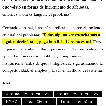
que volvió en forma de incremento de alícuotas,
entonces ahora es tangible el problema".
Cerrando el panel, Lardizábal reflexionó sobre el trasfondo
Todos alguna vez escuchamos a
cultural del problema: "
alguien decir 'total, paga la ART'. Pero no es así.
Esto
requiere un cambio cultural profundo". El desafío ahora es
aplicarlas con decisión política y compromiso
institucional, antes de que la litigiosidad siga asfixiando la
competitividad, el empleo y la sustentabilidad del sistema.
TAGS
#InsuranceSummit2025
InsuranceSummit2025
KPMG
Laura Giménez
Lorena Lardizábal