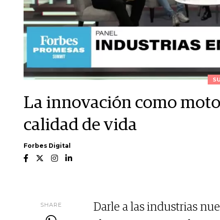
S
La innovación como motor
calidad de vida
Forbes Digital
SHARE
Darle a las industrias n