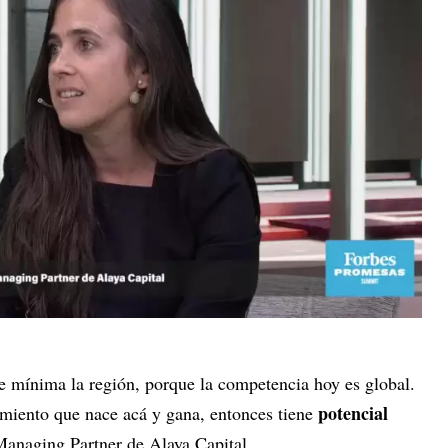
 mínima la región, porque la competencia hoy es global.
potencial
miento que nace acá y gana, entonces tiene
Managing Partner de Alaya Capital.