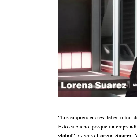
“Los emprendedores deben mirar de
Esto es bueno, porque un emprendi
global
Lorena Suarez
”, aseguró
, 