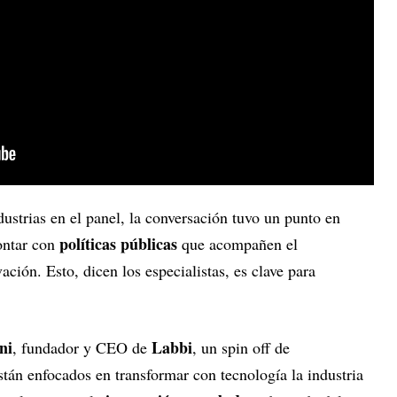
dustrias en el panel, la conversación tuvo un punto en
políticas públicas
ontar con
que acompañen el
ación. Esto, dicen los especialistas, es clave para
ni
Labbi
, fundador y CEO de
, un spin off de
stán enfocados en transformar con tecnología la industria