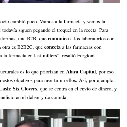
gocio cambió poco. Vamos a la farmacia y vemos la
todavía siguen pegando el troquel en la receta. Para
comunica
taformas, una B2B, que
a los laboratorios con
conecta
la otra es B2B2C, que
a las farmacias con
 la farmacia en last-millers”, resaltó Forgioni.
Alaya Capital
ucturales es lo que priorizan en
, por eso
stos objetivos para invertir en ellos. Así, por ejemplo,
Cash
Six Clovers
;
, que se centra en el envío de dinero, y
eneficio en el delivery de comida.