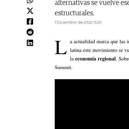
alternativas se vuelve e
estructurales.
1 Diciembre de 2022 15.20
L
a actualidad marca que las 
latina este movimiento se vu
economía regional
la
. Sobr
Summit.