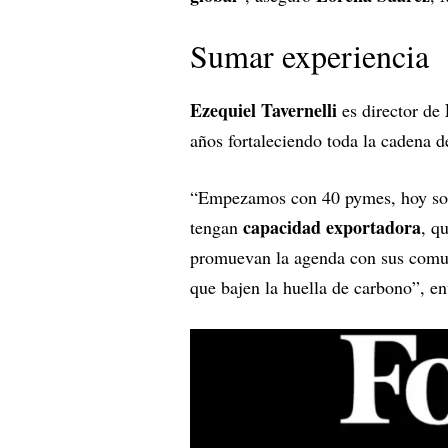
Sumar experiencia
Ezequiel Tavernelli
es director de
años fortaleciendo toda la cadena de
“Empezamos con 40 pymes, hoy son
capacidad exportadora
tengan
, q
promuevan la agenda con sus comu
que bajen la huella de carbono”, e