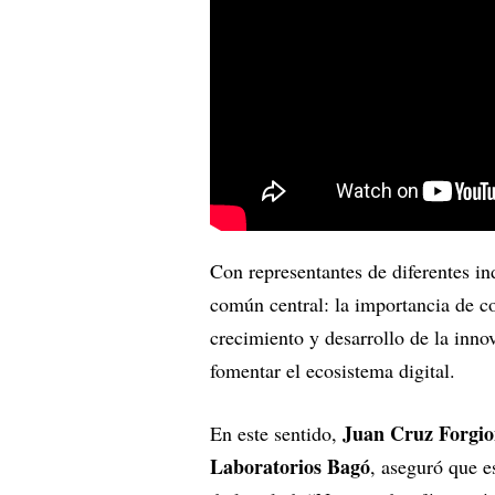
Con representantes de diferentes in
común central: la importancia de c
crecimiento y desarrollo de la innov
fomentar el ecosistema digital.
Juan Cruz Forgio
En este sentido,
Laboratorios Bagó
, aseguró que e