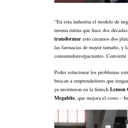
“En esta industria el modelo de ne
misma rutina que hace dos décadas: 
transformar
esto creamos dos pla
las farmacias de mayor tamaño, y 
consumidores/pacientes. Convierte a
Poder solucionar los problemas estr
buscan a emprendedores que tengan e
Lemon 
ya invirtieron en la fintech
Megabite
, que mejora el costo – b