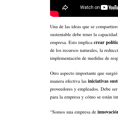
Una de las ideas que se compartie
sustentable debe tener la capacidad
crear políti
empresa. Esto implica
de los recursos naturales, la reduc
implementación de medidas de resp
Otro aspecto importante que surgió
iniciativas sus
manera efectiva las
proveedores y empleados. Debe ser 
para la empresa y cómo se están im
innovació
“Somos una empresa de