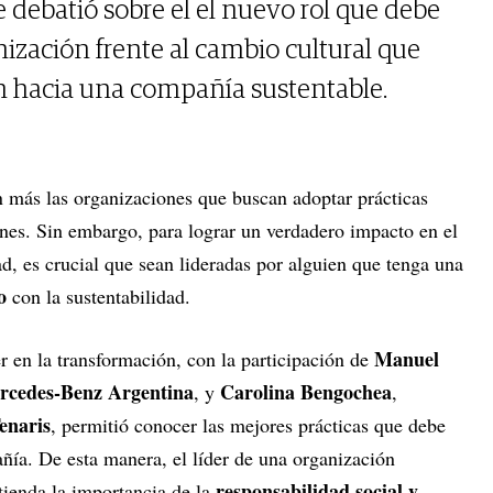
 debatió sobre el el nuevo rol que debe
anización frente al cambio cultural que
n hacia una compañía sustentable.
on más las organizaciones que buscan adoptar prácticas
ones. Sin embargo, para lograr un verdadero impacto en el
d, es crucial que sean lideradas por alguien que tenga una
o
con la sustentabilidad.
Manuel
r en la transformación, con la participación de
rcedes-Benz Argentina
Carolina Bengochea
,
y
,
enaris
, permitió conocer las mejores prácticas que debe
ía. De esta manera, el líder de una organización
responsabilidad social y
tienda la importancia de la