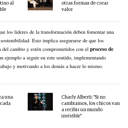
tino al
otras formas de crear
ble
valor
ue los lideres de la transformación deben fomentar una
 sostenibilidad. Esto implica asegurarse de que los
proceso de
a del cambio y estén comprometidos con el
 un ejemplo a seguir en este sentido, implementando
trabajo y motivando a los demás a hacer lo mismo.
ra una
Charly Alberti: "Si no
 cada
cambiamos, los chicos van
a recibir un mundo
invivible"