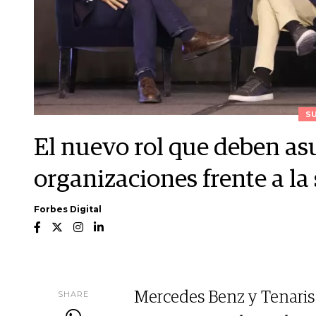
S
El nuevo rol que deben asu
organizaciones frente a la
Forbes Digital
SHARE
Mercedes Benz y Tenaris