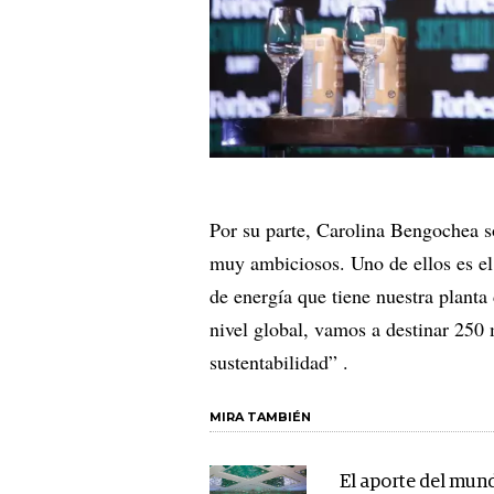
Por su parte, Carolina Bengochea s
muy ambiciosos. Uno de ellos es el
de energía que tiene nuestra planta
nivel global, vamos a destinar 250 
sustentabilidad” .
MIRA TAMBIÉN
El aporte del mun