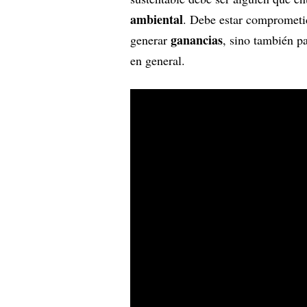
ambiental
. Debe estar comprometid
ganancias
generar
, sino también pa
en general.