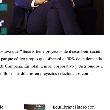
descarbonización
ostuvo que “Tenaris tiene proyectos de
 parque eólico propio que ofrecerá el 50% de la demanda
 de Campana. En total, a nivel corporativo y distribuidos a
millones de dólares en proyectos relacionados con la
do
Equilibrar el lucro con