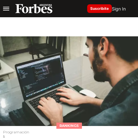
Sign In
Suscribite
RANKINGS
Programación
1