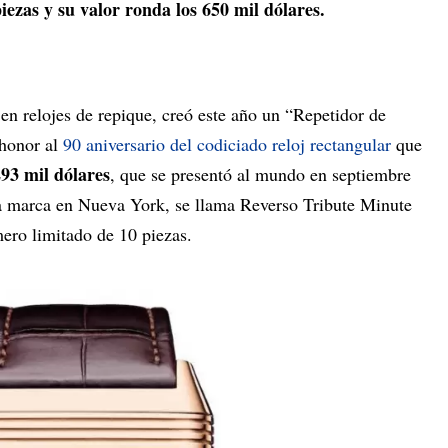
iezas y su valor ronda los 650 mil dólares.
en relojes de repique, creó este año un “Repetidor de
 honor al
90 aniversario del codiciado reloj rectangular
que
293 mil dólares
, que se presentó al mundo en septiembre
a marca en Nueva York, se llama Reverso Tribute Minute
mero limitado de 10 piezas.