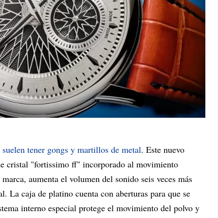
suelen tener gongs y martillos de metal
. Este nuevo
e cristal "fortissimo ff" incorporado al movimiento
la marca, aumenta el volumen del sonido seis veces más
al. La caja de platino cuenta con aberturas para que se
stema interno especial protege el movimiento del polvo y