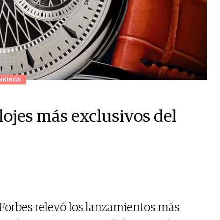
NKINGS
elojes más exclusivos del
, Forbes relevó los lanzamientos más