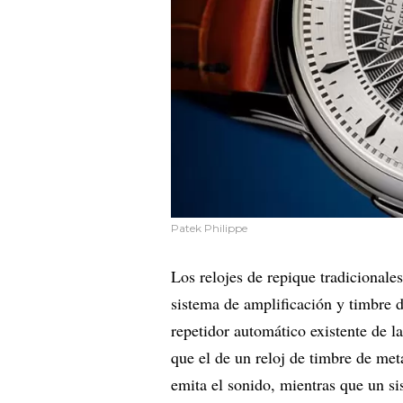
Patek Philippe
Los relojes de repique tradicionales
sistema de amplificación y timbre d
repetidor automático existente de 
que el de un reloj de timbre de met
emita el sonido, mientras que un si