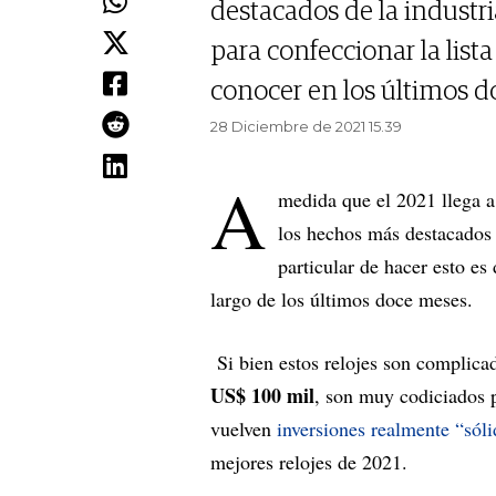
destacados de la industri
para confeccionar la lista
conocer en los últimos d
28 Diciembre de 2021 15.39
A
medida que el 2021 llega a 
los hechos más destacados
particular de hacer esto es
largo de los últimos doce meses.
Si bien estos relojes son complic
US$ 100 mil
, son muy codiciados p
vuelven
inversiones realmente “sóli
mejores relojes de 2021.