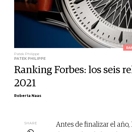
RA
Patek Philippe
PATEK PHILIPPE
Ranking Forbes: los seis r
2021
Roberta Naas
SHARE
Antes de finalizar el año