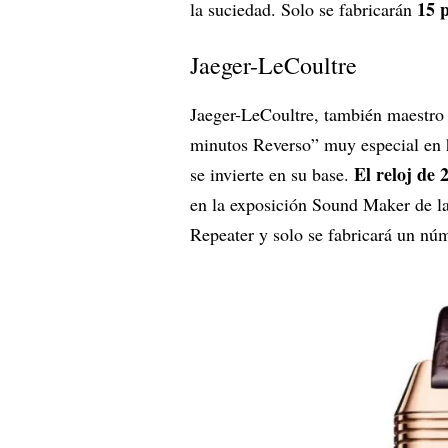
15 p
la suciedad. Solo se fabricarán
Jaeger-LeCoultre
Jaeger-LeCoultre, también maestro 
minutos Reverso” muy especial en
El reloj de 
se invierte en su base.
en la exposición Sound Maker de l
Repeater y solo se fabricará un nú