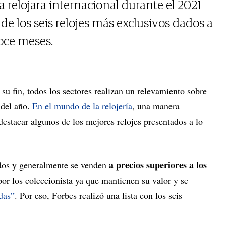
a relojara internacional durante el 2021
 de los seis relojes más exclusivos dados a
oce meses.
su fin, todos los sectores realizan un relevamiento sobre
 del año.
En el mundo de la relojería
, una manera
 destacar algunos de los mejores relojes presentados a lo
a precios superiores a los
ados y generalmente se venden
or los coleccionista ya que mantienen su valor y se
das”
. Por eso, Forbes realizó una lista con los seis