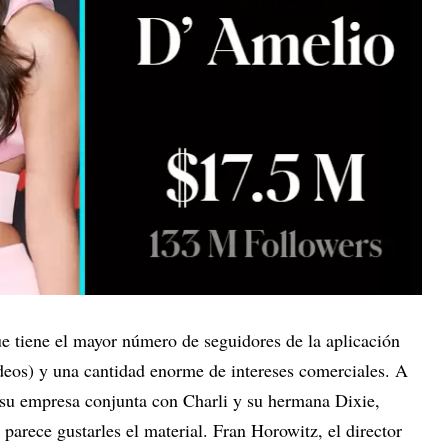
e tiene el mayor número de seguidores de la aplicación
ideos) y una cantidad enorme de intereses comerciales. A
ó su empresa conjunta con Charli y su hermana Dixie,
 parece gustarles el material. Fran Horowitz, el director