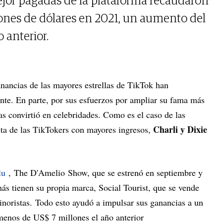
ejor pagadas de la plataforma recaudaron
ones de dólares en 2021, un aumento del
 anterior.
anancias de las mayores estrellas de TikTok han
te. En parte, por sus esfuerzos por ampliar su fama más
las convirtió en celebridades. Como es el caso de las
Charli y Dixie
ta de las TikTokers con mayores ingresos,
lu
, The D'Amelio Show, que se estrenó en septiembre y
s tienen su propia marca, Social Tourist, que se vende
noristas. Todo esto ayudó a impulsar sus ganancias a un
menos de US$ 7 millones el año anterior