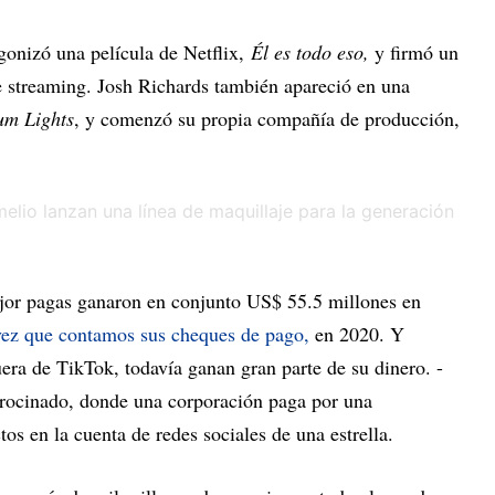
gonizó una película de Netflix,
Él es todo eso,
y firmó un
e streaming. Josh Richards también apareció en una
um Lights
, y comenzó su propia compañía de producción,
mejor pagas ganaron en conjunto US$ 55.5 millones en
vez que contamos sus cheques de pago,
en 2020. Y
era de TikTok, todavía ganan gran parte de su dinero. -
trocinado, donde una corporación paga por una
os en la cuenta de redes sociales de una estrella.