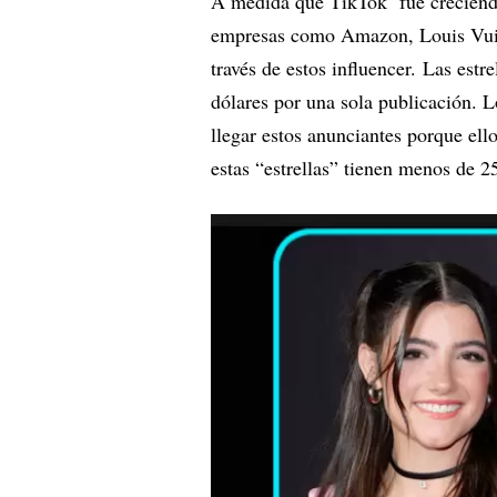
A medida que TikTok fue creciendo
empresas como Amazon, Louis Vuitt
través de estos influencer. Las est
dólares por una sola publicación. L
llegar estos anunciantes porque e
estas “estrellas” tienen menos de 2