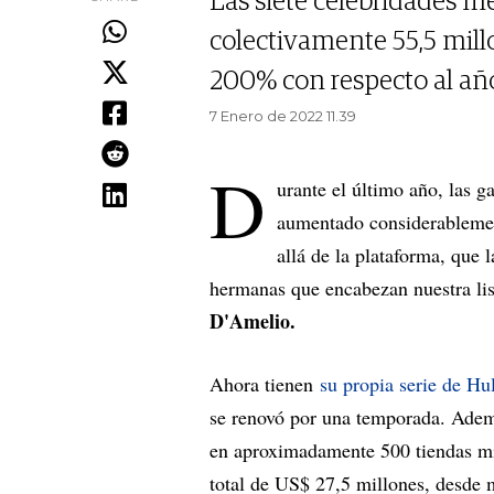
Las siete celebridades m
colectivamente 55,5 mill
200% con respecto al año
7 Enero de 2022 11.39
D
urante el último año, las g
aumentado considerablemen
allá de la plataforma, que 
hermanas que encabezan nuestra lis
D'Amelio.
Ahora tienen
su propia serie de Hu
se renovó por una temporada. Ademá
en aproximadamente 500 tiendas mi
total de US$ 27,5 millones, desde 