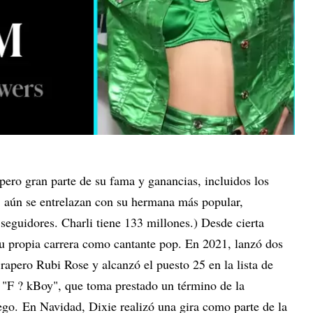
pero gran parte de su fama y ganancias, incluidos los
, aún se entrelazan con su hermana más popular,
 seguidores. Charli tiene 133 millones.) Desde cierta
su propia carrera como cantante pop. En 2021, lanzó dos
 rapero Rubi Rose y alcanzó el puesto 25 en la lista de
 "F ? kBoy", que toma prestado un término de la
go. En Navidad, Dixie realizó una gira como parte de la