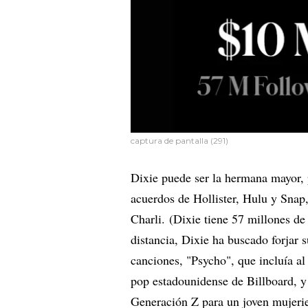
captura de pantalla (291)
Dixie puede ser la hermana mayor, 
acuerdos de Hollister, Hulu y Snap
Charli. (Dixie tiene 57 millones de
distancia, Dixie ha buscado forjar 
canciones, "Psycho", que incluía al
pop estadounidense de Billboard, y
Generación Z para un joven mujerie