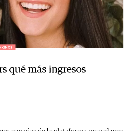
NKINGS
rs qué más ingresos