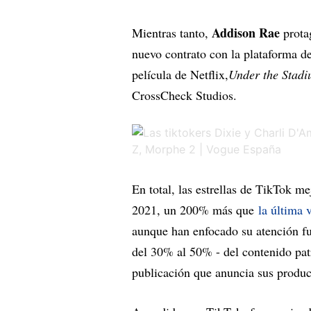
Addison Rae
Mientras tanto,
prota
nuevo contrato con la plataforma d
película de Netflix,
Under the Stadi
CrossCheck Studios.
En total, las estrellas de TikTok 
2021, un 200% más que
la última 
aunque han enfocado su atención fu
del 30% al 50% - del contenido pa
publicación que anuncia sus product