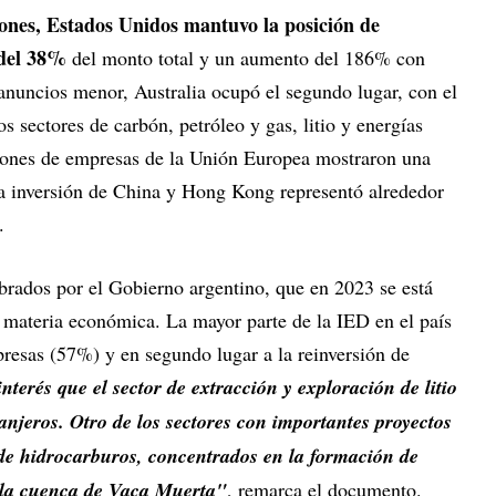
iones, Estados Unidos mantuvo la posición de
n del 38%
del monto total y un aumento del 186% con
nuncios menor, Australia ocupó el segundo lugar, con el
s sectores de carbón, petróleo y gas, litio y energías
siones de empresas de la Unión Europea mostraron una
a inversión de China y Hong Kong representó alrededor
s.
rados por el Gobierno argentino, que en 2023 se está
 materia económica. La mayor parte de la IED en el país
resas (57%) y en segundo lugar a la reinversión de
terés que el sector de extracción y exploración de litio
ranjeros. Otro de los sectores con importantes proyectos
 de hidrocarburos, concentrados en la formación de
e la cuenca de Vaca Muerta"
, remarca el documento.