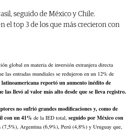
asil, seguido de México y Chile.
n el top 3 de los que más crecieron con
ión global en materia de inversión extranjera directa
ue las entradas mundiales se redujeron en un 12% de
n latinoamericana reportó un aumento inédito de
 las llevó al valor más alto desde que se lleva registro.
eptores no sufrió grandes modificaciones y, como de
sil con un 41%
seguido por México con
de la IED total,
a (7,5%), Argentina (6,9%), Perú (4,8%) y Uruguay que,