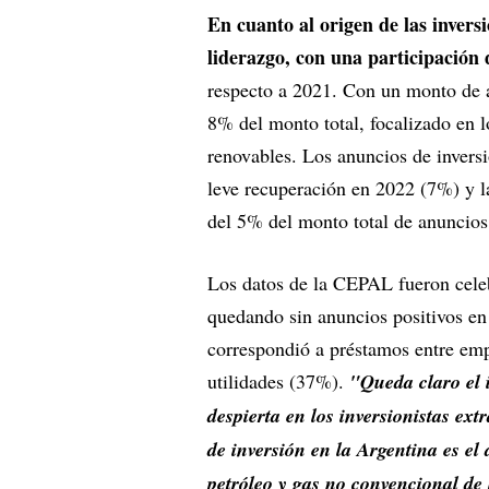
En cuanto al origen de las invers
liderazgo, con una participació
respecto a 2021. Con un monto de a
8% del monto total, focalizado en lo
renovables. Los anuncios de inver
leve recuperación en 2022 (7%) y l
del 5% del monto total de anuncio
Los datos de la CEPAL fueron celeb
quedando sin anuncios positivos en
correspondió a préstamos entre emp
utilidades (37%).
"Queda claro el in
despierta en los inversionistas ext
de inversión en la Argentina es el
petróleo y gas no convencional d