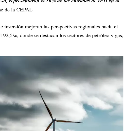
o, representaron el 36% de las entradas de IED en la
orme de la CEPAL.
 inversión mejoran las perspectivas regionales hacia el
el 92,5%, donde se destacan los sectores de petróleo y gas,