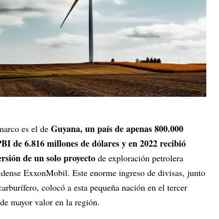
Guyana, un país de apenas 800.000
marco es el de
BI de 6.816 millones de dólares y en 2022 recibió
ersión de un solo proyecto
de exploración petrolera
idense ExxonMobil. Este enorme ingreso de divisas, junto
carburífero, colocó a esta pequeña nación en el tercer
 de mayor valor en la región.