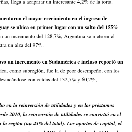
s, llega a acaparar un interesante 4,2% de la torta.
imentaron el mayor crecimiento en el ingreso de
uguay se ubica en primer lugar con un salto del 155%
n un incremento del 128,7%, Argentina se mete en el
tra un alza del 97%.
 tuvo un incremento en Sudamérica e incluso reportó un
ica, como subregión, fue la de peor desempeño, con los
destacándose con caídas del 132,7% y 60,7%,
io en la reinversión de utilidades y en los préstamos
de 2010, la reinversión de utilidades se convirtió en el
la región (un 43% del total). Los aportes de capital, el