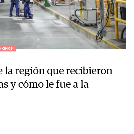
NKINGS
e la región que recibieron
s y cómo le fue a la