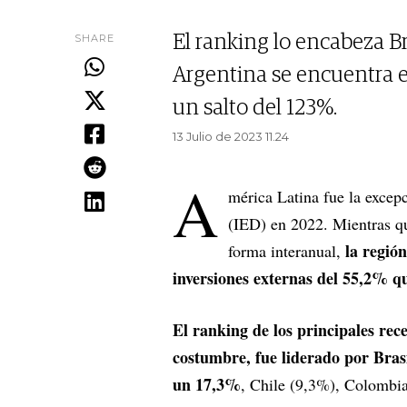
SHARE
El ranking lo encabeza Br
Argentina se encuentra e
un salto del 123%.
13 Julio de 2023 11.24
A
mérica Latina fue la excepc
(IED) en 2022. Mientras q
la regió
forma interanual,
inversiones externas del 55,2% que
El ranking de los principales rec
costumbre, fue liderado por Bra
un 17,3%
, Chile (9,3%), Colombi