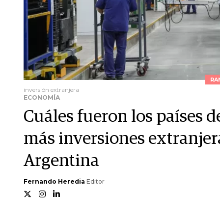
RA
inversión extranjera
ECONOMÍA
Cuáles fueron los países d
más inversiones extranjera
Argentina
Fernando Heredia
Editor