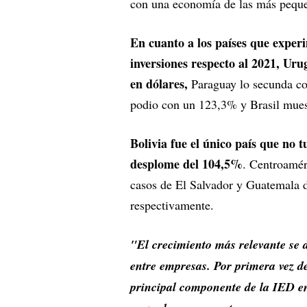
con una economía de las más pequeña
En cuanto a los países que exper
inversiones respecto al 2021, Ur
en dólares,
Paraguay lo secunda co
podio con un 123,3% y Brasil mues
Bolivia fue el único país que no
desplome del 104,5%
. Centroamér
casos de El Salvador y Guatemala 
respectivamente.
"El crecimiento más relevante se d
entre empresas. Por primera vez des
principal componente de la IED en 