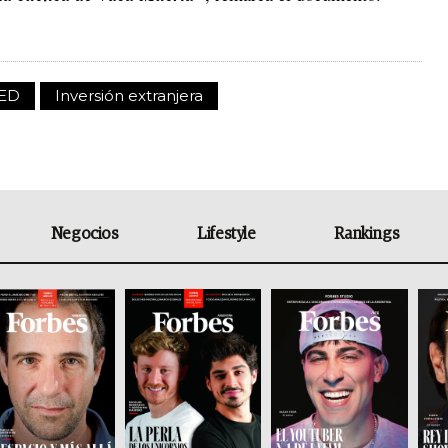
IED
Inversión extranjera
Negocios
Lifestyle
Rankings