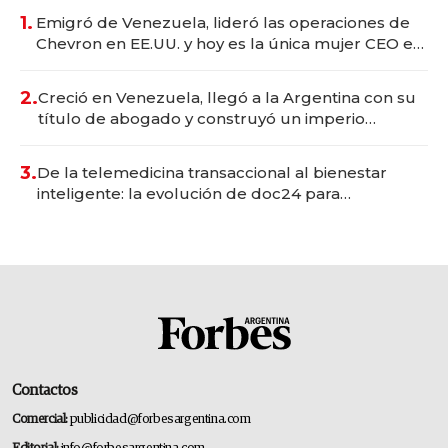
1.
Emigró de Venezuela, lideró las operaciones de
Chevron en EE.UU. y hoy es la única mujer CEO en
Vaca Muerta
2.
Creció en Venezuela, llegó a la Argentina con su
título de abogado y construyó un imperio
gastronómico que revoluciona las marcas "fast
premium"
3.
De la telemedicina transaccional al bienestar
inteligente: la evolución de doc24 para
transformar a las organizaciones
Contactos
Comercial:
publicidad@forbesargentina.com