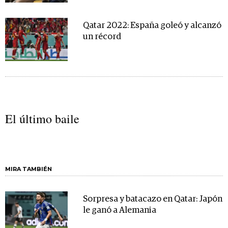
Qatar 2022: España goleó y alcanzó
un récord
El último baile
MIRA TAMBIÉN
Sorpresa y batacazo en Qatar: Japón
le ganó a Alemania