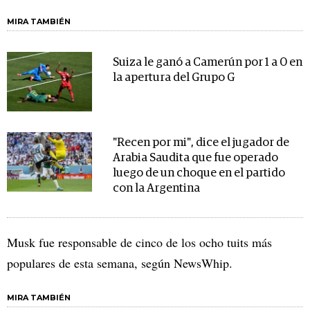
MIRA TAMBIÉN
Suiza le ganó a Camerún por 1 a 0 en
la apertura del Grupo G
"Recen por mi", dice el jugador de
Arabia Saudita que fue operado
luego de un choque en el partido
con la Argentina
Musk fue responsable de cinco de los ocho tuits más
populares de esta semana, según NewsWhip.
MIRA TAMBIÉN