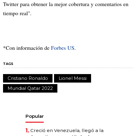
Twitter para obtener la mejor cobertura y comentarios en
tiempo real".
*Con información de
Forbes US
.
TAGS
Cristiano Ronaldo
Lionel Messi
Mundial Qatar 2022
Popular
1.
Creció en Venezuela, llegó a la