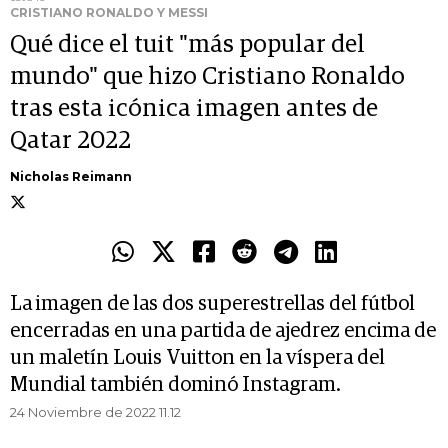
CRISTIANO RONALDO Y MESSI
Qué dice el tuit "más popular del
mundo" que hizo Cristiano Ronaldo
tras esta icónica imagen antes de
Qatar 2022
Nicholas Reimann
La imagen de las dos superestrellas del fútbol
encerradas en una partida de ajedrez encima de
un maletín Louis Vuitton en la víspera del
Mundial también dominó Instagram.
24 Noviembre de 2022 11.12