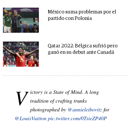
México suma problemas por el
partido con Polonia
Qatar 2022: Bélgica sufrió pero
ganó en su debut ante Canadá
V
ictory is a State of Mind. A long
tradition of crafting trunks
photographed by
@annieleibovitz
for
@LouisVuitton
pic.twitter.com/0TsieZP40P